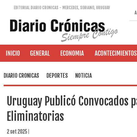
EDITORIAL DIARIO CRONICAS - MERCEDES, SORIANO, URUGUAY
A
DIARIO CRONICAS
DEPORTES
NOTICIA
Uruguay Publicó Convocados pa
Eliminatorias
2 set 2025
|