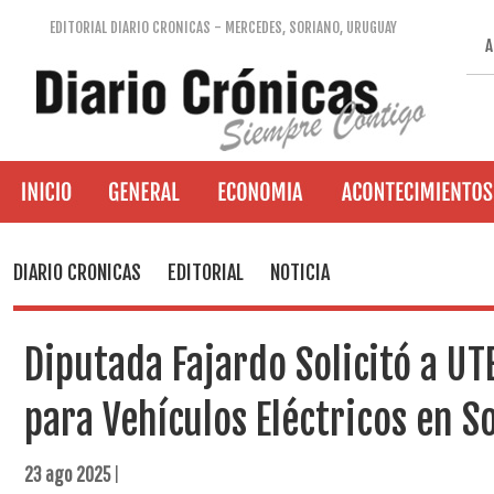
EDITORIAL DIARIO CRONICAS - MERCEDES, SORIANO, URUGUAY
A
DIARIO CRONICAS
EDITORIAL
NOTICIA
Diputada Fajardo Solicitó a U
para Vehículos Eléctricos en S
23 ago 2025
|