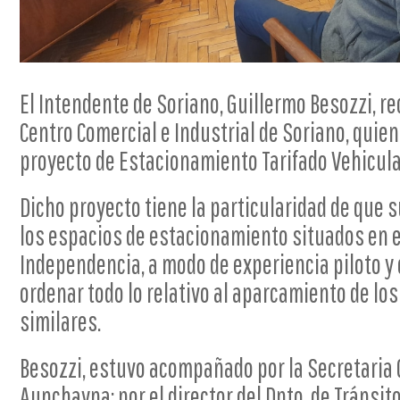
El Intendente de Soriano, Guillermo Besozzi, re
Centro Comercial e Industrial de Soriano, quie
proyecto de Estacionamiento Tarifado Vehicula
Dicho proyecto tiene la particularidad de que s
los espacios de estacionamiento situados en e
Independencia, a modo de experiencia piloto y c
ordenar todo lo relativo al aparcamiento de lo
similares.
Besozzi, estuvo acompañado por la Secretaria 
Aunchayna; por el director del Dpto. de Tránsit