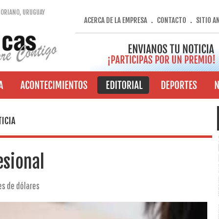
SORIANO, URUGUAY
ACERCA DE LA EMPRESA
CONTACTO
SITIO A
.
.
ICIA
esional
es de dólares