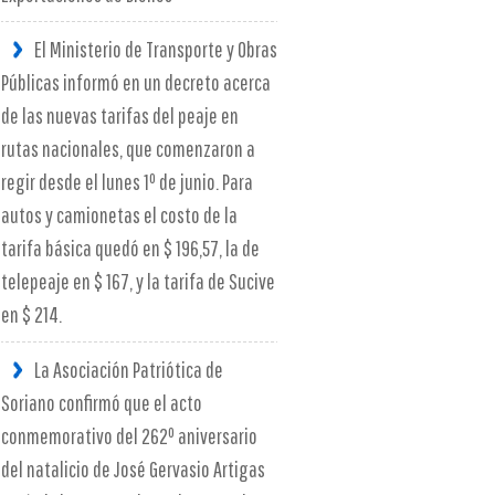
El Ministerio de Transporte y Obras
Públicas informó en un decreto acerca
de las nuevas tarifas del peaje en
rutas nacionales, que comenzaron a
regir desde el lunes 1º de junio. Para
autos y camionetas el costo de la
tarifa básica quedó en $ 196,57, la de
telepeaje en $ 167, y la tarifa de Sucive
en $ 214.
La Asociación Patriótica de
Soriano confirmó que el acto
conmemorativo del 262º aniversario
del natalicio de José Gervasio Artigas