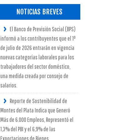
NOTICIAS BREVES
El Banco de Previsión Social (BPS)
informó a los contribuyentes que el 1º
de julio de 2026 entrarán en vigencia
nuevas categorías laborales para los
trabajadores del sector doméstico,
una medida creada por consejo de
salarios.
Reporte de Sostenibilidad de
Montes del Plata Indica que Generó
Más de 6.000 Empleos, Representó el
1,3% del PBI y el 6,9% de las
Exportaciones de Bienes