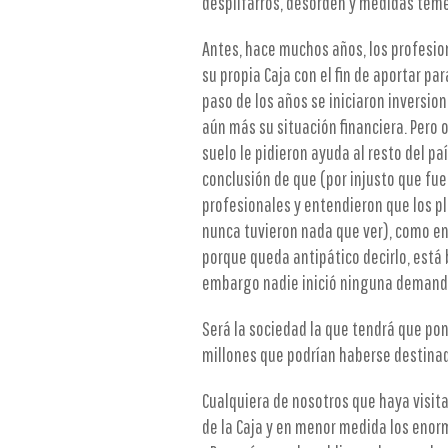
despilfarros, desorden y medidas teme
Antes, hace muchos años, los profesion
su propia Caja con el fin de aportar par
paso de los años se iniciaron inversion
aún más su situación financiera. Pero o
suelo le pidieron ayuda al resto del paí
conclusión de que (por injusto que fue
profesionales y entendieron que los pl
nunca tuvieron nada que ver), como en 
porque queda antipático decirlo, está
embargo nadie inició ninguna demanda
Será la sociedad la que tendrá que pon
millones que podrían haberse destinad
Cualquiera de nosotros que haya visit
de la Caja y en menor medida los enorm