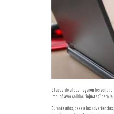
E l acuerdo al que llegaron los senado
implicó ayer salidas “injustas” para l
Durante años, pese a las advertencias,