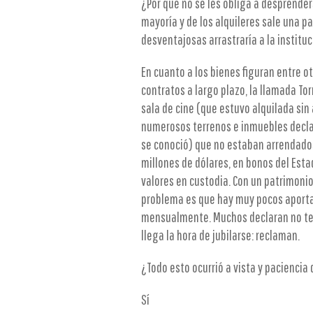
¿Por qué no se les obliga a desprenders
mayoría y de los alquileres sale una p
desventajosas arrastraría a la instituc
En cuanto a los bienes figuran entre ot
contratos a largo plazo, la llamada To
sala de cine (que estuvo alquilada sin
numerosos terrenos e inmuebles decla
se conoció) que no estaban arrendados
millones de dólares, en bonos del Esta
valores en custodia. Con un patrimonio
problema es que hay muy pocos aporta
mensualmente. Muchos declaran no ten
llega la hora de jubilarse: reclaman.
¿Todo esto ocurrió a vista y paciencia
Sí