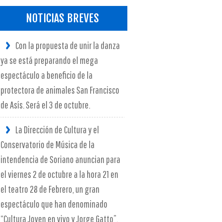
NOTICIAS BREVES
Con la propuesta de unir la danza
ya se está preparando el mega
espectáculo a beneficio de la
protectora de animales San Francisco
de Asís. Será el 3 de octubre.
La Dirección de Cultura y el
Conservatorio de Música de la
intendencia de Soriano anuncian para
el viernes 2 de octubre a la hora 21 en
el teatro 28 de Febrero, un gran
espectáculo que han denominado
“Cultura Joven en vivo y Jorge Gatto”.