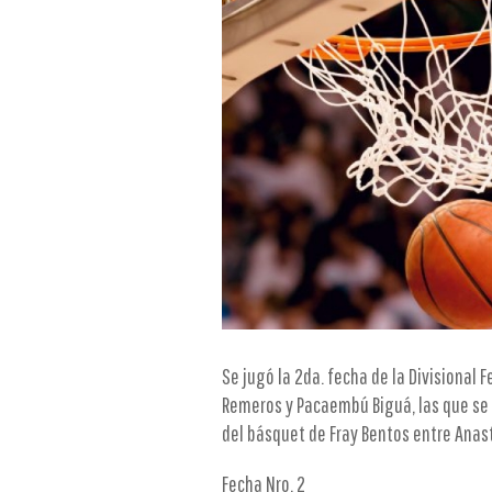
Se jugó la 2da. fecha de la Divisional 
Remeros y Pacaembú Biguá, las que se 
del básquet de Fray Bentos entre Anast
Fecha Nro. 2