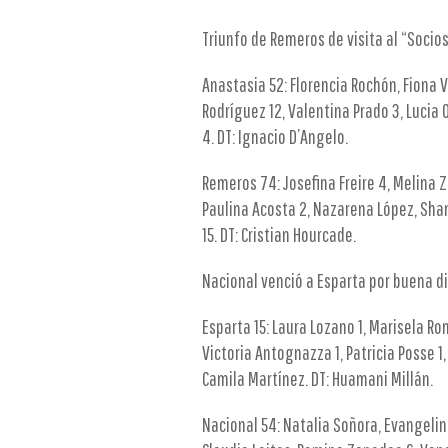
Triunfo de Remeros de visita al “Socio
Anastasia 52: Florencia Rochón, Fiona 
Rodríguez 12, Valentina Prado 3, Lucia
4. DT: Ignacio D’Angelo.
Remeros 74: Josefina Freire 4, Melina Zap
Paulina Acosta 2, Nazarena López, Shan
15. DT: Cristian Hourcade.
Nacional venció a Esparta por buena di
Esparta 15: Laura Lozano 1, Marisela Ro
Victoria Antognazza 1, Patricia Posse 1
Camila Martínez. DT: Huamani Millán.
Nacional 54: Natalia Soñora, Evangelina 