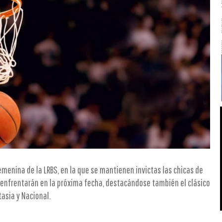
Femenina de la LRBS, en la que se mantienen invictas las chicas de
enfrentarán en la próxima fecha, destacándose también el clásico
asia y Nacional.