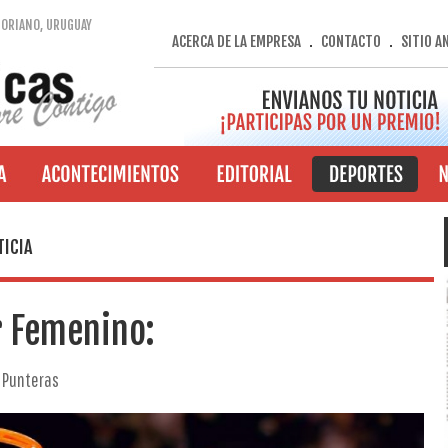
SORIANO, URUGUAY
ACERCA DE LA EMPRESA
CONTACTO
SITIO A
.
.
TICIA
r Femenino:
 Punteras