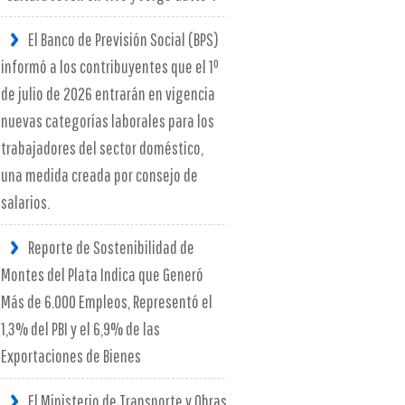
El Banco de Previsión Social (BPS)
informó a los contribuyentes que el 1º
de julio de 2026 entrarán en vigencia
nuevas categorías laborales para los
trabajadores del sector doméstico,
una medida creada por consejo de
salarios.
Reporte de Sostenibilidad de
Montes del Plata Indica que Generó
Más de 6.000 Empleos, Representó el
1,3% del PBI y el 6,9% de las
Exportaciones de Bienes
El Ministerio de Transporte y Obras