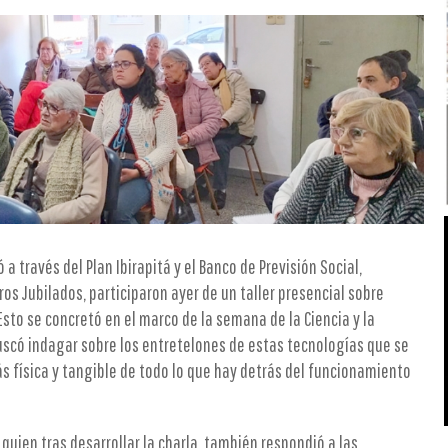
a través del Plan Ibirapitá y el Banco de Previsión Social,
os Jubilados, participaron ayer de un taller presencial sobre
 Esto se concretó en el marco de la semana de la Ciencia y la
buscó indagar sobre los entretelones de estas tecnologías que se
ás física y tangible de todo lo que hay detrás del funcionamiento
uien tras desarrollar la charla, también respondió a las