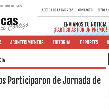
SORIANO, URUGUAY
ACERCA DE LA EMPRESA
CONTACTO
SITIO A
.
.
CIA
os Participaron de Jornada de