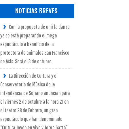
NOTICIAS BREVES
Con la propuesta de unir la danza
ya se está preparando el mega
espectáculo a beneficio de la
protectora de animales San Francisco
de Asís. Será el 3 de octubre.
La Dirección de Cultura y el
Conservatorio de Música de la
intendencia de Soriano anuncian para
el viernes 2 de octubre a la hora 21 en
el teatro 28 de Febrero, un gran
espectáculo que han denominado
“Cultura Joven en vivo y Jorge Gatto”.