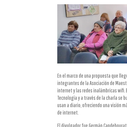
En el marco de una propuesta que llegó 
integrantes de la Asociación de Maestr
internet y las redes inalámbricas wifi.
Tecnología y a través de la charla se 
usan a diario, ofreciendo una visión m
de internet.
El divulgador fue Germán Capdehourat q