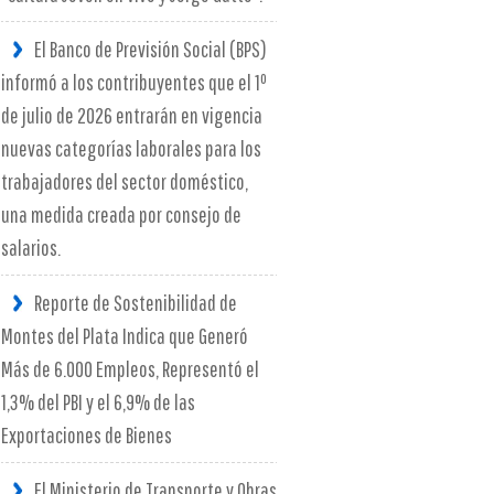
El Banco de Previsión Social (BPS)
informó a los contribuyentes que el 1º
de julio de 2026 entrarán en vigencia
nuevas categorías laborales para los
trabajadores del sector doméstico,
una medida creada por consejo de
salarios.
Reporte de Sostenibilidad de
Montes del Plata Indica que Generó
Más de 6.000 Empleos, Representó el
1,3% del PBI y el 6,9% de las
Exportaciones de Bienes
El Ministerio de Transporte y Obras