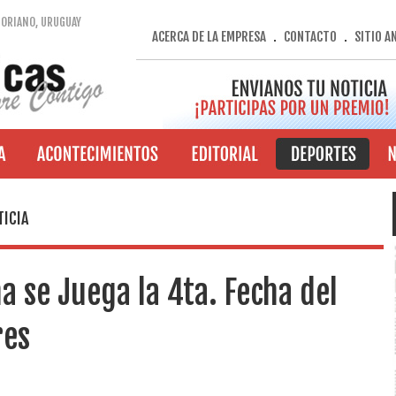
SORIANO, URUGUAY
ACERCA DE LA EMPRESA
CONTACTO
SITIO A
.
.
TICIA
a se Juega la 4ta. Fecha del
res