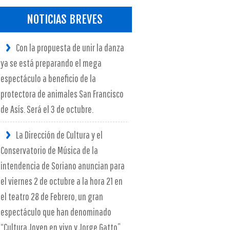
NOTICIAS BREVES
Con la propuesta de unir la danza
ya se está preparando el mega
espectáculo a beneficio de la
protectora de animales San Francisco
de Asís. Será el 3 de octubre.
La Dirección de Cultura y el
Conservatorio de Música de la
intendencia de Soriano anuncian para
el viernes 2 de octubre a la hora 21 en
el teatro 28 de Febrero, un gran
espectáculo que han denominado
“Cultura Joven en vivo y Jorge Gatto”.