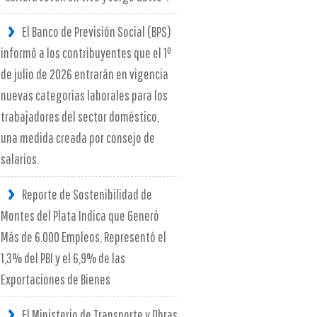
El Banco de Previsión Social (BPS)
informó a los contribuyentes que el 1º
de julio de 2026 entrarán en vigencia
nuevas categorías laborales para los
trabajadores del sector doméstico,
una medida creada por consejo de
salarios.
Reporte de Sostenibilidad de
Montes del Plata Indica que Generó
Más de 6.000 Empleos, Representó el
1,3% del PBI y el 6,9% de las
Exportaciones de Bienes
El Ministerio de Transporte y Obras