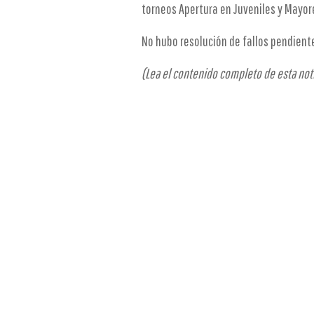
torneos Apertura en Juveniles y Mayor
No hubo resolución de fallos pendiente
(Lea el contenido completo de esta noti