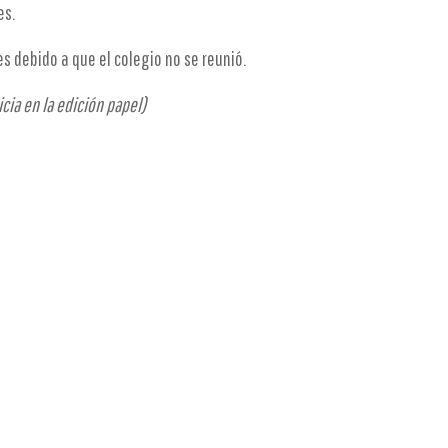
es.
s debido a que el colegio no se reunió.
cia en la edición papel)