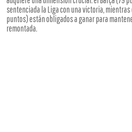
adquiere una dimensión crucial: el Barça (79 p
sentenciada la Liga con una victoria, mientra
puntos) están obligados a ganar para mantener
remontada.