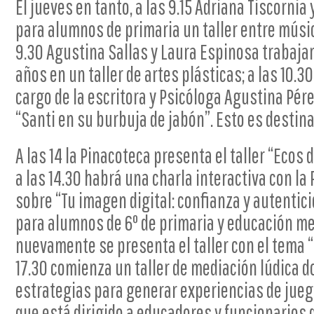
El jueves en tanto, a las 9.15 Adriana Tiscorni
para alumnos de primaria un taller entre música
9.30 Agustina Sallas y Laura Espinosa trabajar
años en un taller de artes plásticas; a las 10.3
cargo de la escritora y Psicóloga Agustina Pére
“Santi en su burbuja de jabón”. Esto es destinad
A las 14 la Pinacoteca presenta el taller “Ecos 
a las 14.30 habrá una charla interactiva con l
sobre “Tu imagen digital: confianza y autentic
para alumnos de 6º de primaria y educación med
nuevamente se presenta el taller con el tema “Pi
17.30 comienza un taller de mediación lúdica 
estrategias para generar experiencias de jueg
que está dirigido a educadores y funcionarios 