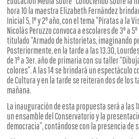
Educación Media sobre “Conociendo sobre la his
hora 10 la maestra Elizabeth Fernández brind
Inicial 5, 1º y 2º año, con el tema “Piratas a la Vi
Nicolás Peruzzo convoca a escolares de 3º a 5º 
titulado “Armado de historietas, imaginando p
Posteriormente, en la tarde a las 13.30, Lourd
de 1º a 3er. año de primaria con su taller “Dibu
colores”. A las 14 se brindará un espectáculo c
de Cultura y en la tarde se reiteran dos de los t
mañana.
La inauguración de esta propuesta será a las 1
un ensamble del Conservatorio y la presentación
democracia”, contándose con la presencia de 