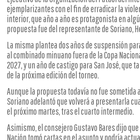
ejemplarizantes con el fin de erradicar la viole
interior, que año a año es protagonista en algú
propuesta fue del representante de Soriano, H
La misma plantea dos años de suspensión para 
al combinado minuano fuera de la Copa Nacion
2027, y un año de castigo para San José, que 
de la próxima edición del torneo.
Aunque la propuesta todavía no fue sometida a 
Soriano adelantó que volverá a presentarla cu
el próximo martes, tras el cuarto intermedio.
Asimismo, el consejero Gustavo Bares dijo que l
Nación tomó cartas en el asunto y podría actuar