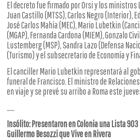
El decreto fue firmado por Orsi y los ministros
Juan Castillo (MTSS), Carlos Negro (Interior), 
José Carlos Mahía (MEC), Mario Lubetkin (Cancill
(MGAP), Fernanda Cardona (MIEM), Gonzalo Civil
Lustemberg (MSP), Sandra Lazo (Defensa Nacio
(Turismo) y el subsecretario de Economía y Fin
El canciller Mario Lubetkin representará al go
funeral de Francisco. El ministro de Relacione
en viaje y se prevé su arribo a Roma este jueve
......
Insólito: Presentaron en Colonia una Lista 90
Guillermo Besozzi que Vive en Rivera