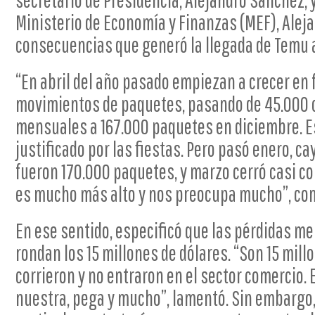
secretario de Presidencia, Alejandro Sánchez, y
Ministerio de Economía y Finanzas (MEF), Aleja
consecuencias que generó la llegada de Temu a
“En abril del año pasado empiezan a crecer en
movimientos de paquetes, pasando de 45.000 
mensuales a 167.000 paquetes en diciembre. 
justificado por las fiestas. Pero pasó enero, ca
fueron 170.000 paquetes, y marzo cerró casi con
es mucho más alto y nos preocupa mucho”, co
En ese sentido, especificó que las pérdidas me
rondan los 15 millones de dólares. “Son 15 mill
corrieron y no entraron en el sector comercio.
nuestra, pega y mucho”, lamentó. Sin embargo,