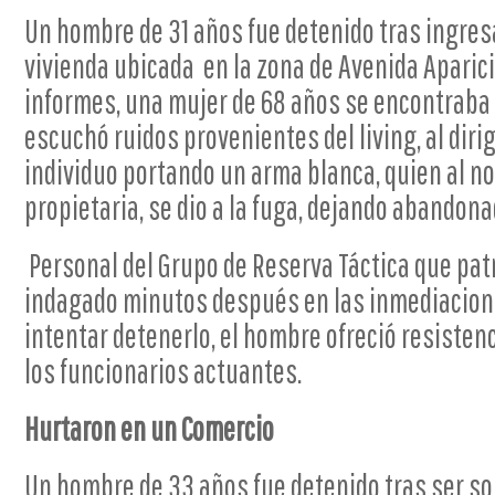
Un hombre de 31 años fue detenido tras ingres
vivienda ubicada en la zona de Avenida Aparici
informes, una mujer de 68 años se encontraba
escuchó ruidos provenientes del living, al diri
individuo portando un arma blanca, quien al no
propietaria, se dio a la fuga, dejando abandon
Personal del Grupo de Reserva Táctica que patru
indagado minutos después en las inmediacione
intentar detenerlo, el hombre ofreció resistenc
los funcionarios actuantes.
Hurtaron en un Comercio
Un hombre de 33 años fue detenido tras ser s