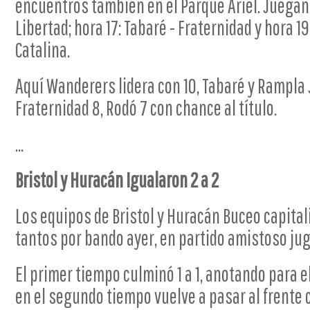
encuentros también en el Parque Ariel. Juegan a
Libertad; hora 17: Tabaré - Fraternidad y hora 1
Catalina.
Aquí Wanderers lidera con 10, Tabaré y Rampla Jr
Fraternidad 8, Rodó 7 con chance al título.
...
Bristol y Huracán Igualaron 2 a 2
Los equipos de Bristol y Huracán Buceo capital
tantos por bando ayer, en partido amistoso ju
El primer tiempo culminó 1 a 1, anotando para el
en el segundo tiempo vuelve a pasar al frente 