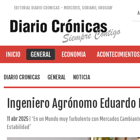
EDITORIAL DIARIO CRONICAS - MERCEDES, SORIANO, URUGUAY
A
DIARIO CRONICAS
GENERAL
NOTICIA
Ingeniero Agrónomo Eduardo B
11 abr 2025
| “En un Mundo muy Turbulento con Mercados Cambiante
Estabilidad”