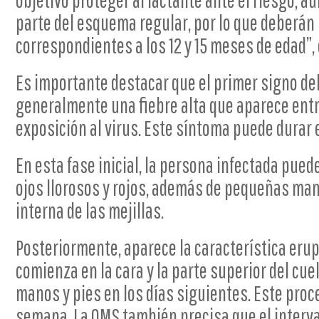
objetivo proteger al lactante ante el riesgo, 
parte del esquema regular, por lo que deberán r
correspondientes a los 12 y 15 meses de edad”, 
Es importante destacar que el primer signo de
generalmente una fiebre alta que aparece entre
exposición al virus. Este síntoma puede durar e
En esta fase inicial, la persona infectada puede
ojos llorosos y rojos, además de pequeñas man
interna de las mejillas.
Posteriormente, aparece la característica eru
comienza en la cara y la parte superior del cue
manos y pies en los días siguientes. Este pro
semana. La OMS también precisa que el interval