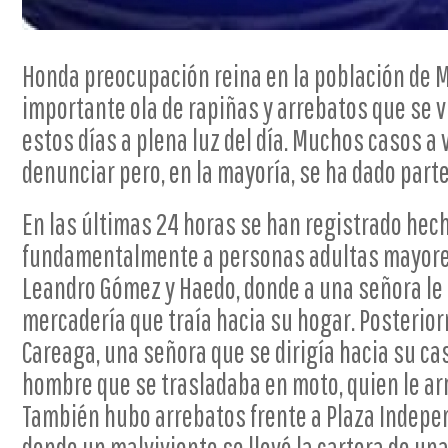
Honda preocupación reina en la población de 
importante ola de rapiñas y arrebatos que se 
estos días a plena luz del día. Muchos casos a
denunciar pero, en la mayoría, se ha dado parte 
En las últimas 24 horas se han registrado hec
fundamentalmente a personas adultas mayores
Leandro Gómez y Haedo, donde a una señora le 
mercadería que traía hacia su hogar. Posterio
Careaga, una señora que se dirigía hacia su ca
hombre que se trasladaba en moto, quien le a
También hubo arrebatos frente a Plaza Indepen