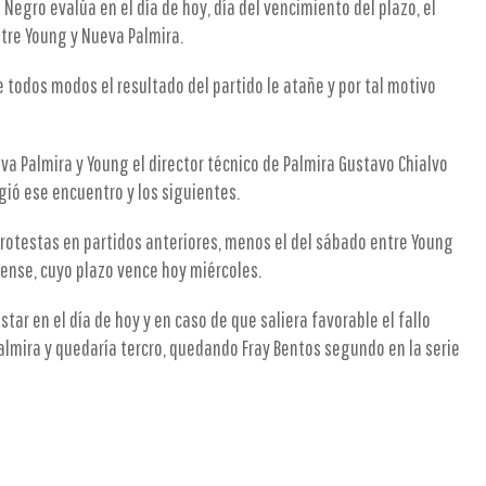
Negro evalúa en el día de hoy, día del vencimiento del plazo, el
ntre Young y Nueva Palmira.
e todos modos el resultado del partido le atañe y por tal motivo
va Palmira y Young el director técnico de Palmira Gustavo Chialvo
igió ese encuentro y los siguientes.
protestas en partidos anteriores, menos el del sábado entre Young
uense, cuyo plazo vence hoy miércoles.
star en el día de hoy y en caso de que saliera favorable el fallo
almira y quedaría tercro, quedando Fray Bentos segundo en la serie