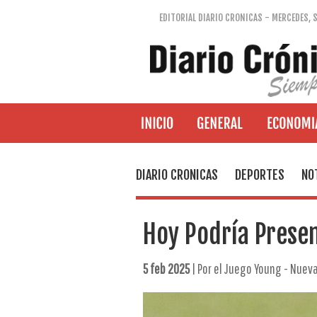
EDITORIAL DIARIO CRONICAS - MERCEDES, 
DIARIO CRONICAS
DEPORTES
NO
Hoy Podría Prese
5 feb 2025
| Por el Juego Young - Nuev