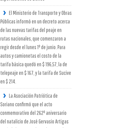
El Ministerio de Transporte y Obras
Públicas informó en un decreto acerca
de las nuevas tarifas del peaje en
rutas nacionales, que comenzaron a
regir desde el lunes 1º de junio. Para
autos y camionetas el costo de la
tarifa básica quedó en $ 196,57, la de
telepeaje en $ 167, y la tarifa de Sucive
en $ 214.
La Asociación Patriótica de
Soriano confirmó que el acto
conmemorativo del 262º aniversario
del natalicio de José Gervasio Artigas