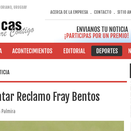
SORIANO, URUGUAY
ACERCA DE LA EMPRESA
CONTACTO
SITIO A
.
.
TICIA
ntar Reclamo Fray Bentos
a Palmira