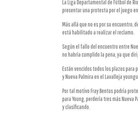
La Liga Departamental de Fútbol de Río 
presentar una protesta por el juego e
Más allá que no es por su encuentro, d
está habilitado a realizar el reclamo.
Según el fallo del encuentro entre Nue
no habría cumplido la pena, ya que dir
Están vencidos todos los plazos para 
y Nueva Palmira en el Lavalleja young
Por tal motivo Fray Bentos podría prote
para Young, perdería tres más Nueva P
y clasificando.