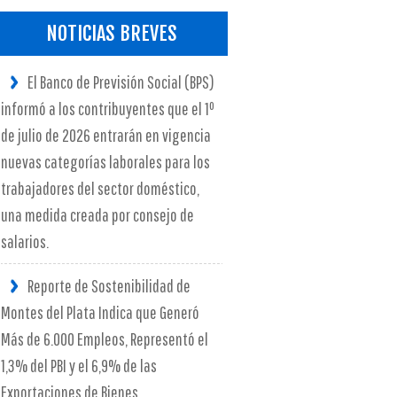
NOTICIAS BREVES
El Banco de Previsión Social (BPS)
informó a los contribuyentes que el 1º
de julio de 2026 entrarán en vigencia
nuevas categorías laborales para los
trabajadores del sector doméstico,
una medida creada por consejo de
salarios.
Reporte de Sostenibilidad de
Montes del Plata Indica que Generó
Más de 6.000 Empleos, Representó el
1,3% del PBI y el 6,9% de las
Exportaciones de Bienes