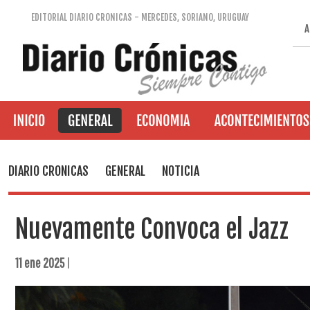
EDITORIAL DIARIO CRONICAS - MERCEDES, SORIANO, URUGUAY
A
DIARIO CRONICAS
GENERAL
NOTICIA
Nuevamente Convoca el Jazz
11 ene 2025
|