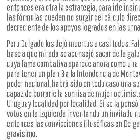
entonces era otra la estrategia, para irle insi
las fórmulas pueden no surgir del cálculo dire
decreciente de los apoyos logrados en las urna
Pero Delgado los dejó muertos a casi todos. Fa
base a que mirada se aconsejó sacar de la gale
cuya fama combativa aparece ahora como una ún
para tener un plan B a la Intendencia de Monte
poder nacional, habrá sido en todo caso una s
capaz de borrarle la sonrisa de mujer optimista
Uruguay localidad por localidad. Si se la pens
votos en la izquierda inventando un invitado nu
entonces las convicciones filosóficas en Delg
gravísimo.