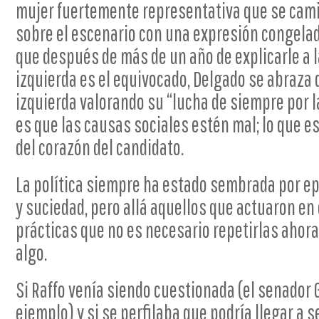
mujer fuertemente representativa que se cami
sobre el escenario con una expresión congelada
que después de más de un año de explicarle a l
izquierda es el equivocado, Delgado se abraza 
izquierda valorando su “lucha de siempre por l
es que las causas sociales estén mal; lo que e
del corazón del candidato.
La política siempre ha estado sembrada por epi
y suciedad, pero allá aquellos que actuaron en
prácticas que no es necesario repetirlas ahor
algo.
Si Raffo venía siendo cuestionada (el senador 
ejemplo) y si se perfilaba que podría llegar a s