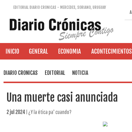
EDITORIAL DIARIO CRONICAS - MERCEDES, SORIANO, URUGUAY
A
DIARIO CRONICAS
EDITORIAL
NOTICIA
Una muerte casi anunciada
2 jul 2024
| ¿Y la ética pa' cuando?