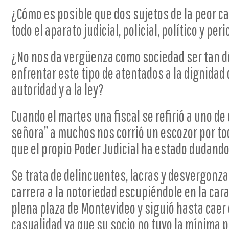
¿Cómo es posible que dos sujetos de la peor c
todo el aparato judicial, policial, político y per
¿No nos da vergüenza como sociedad ser tan dé
enfrentar este tipo de atentados a la dignidad 
autoridad y a la ley?
Cuando el martes una fiscal se refirió a uno d
señora” a muchos nos corrió un escozor por to
que el propio Poder Judicial ha estado dudando a
Se trata de delincuentes, lacras y desvergon
carrera a la notoriedad escupiéndole en la cara
plena plaza de Montevideo y siguió hasta caer
casualidad ya que su socio no tuvo la mínima 