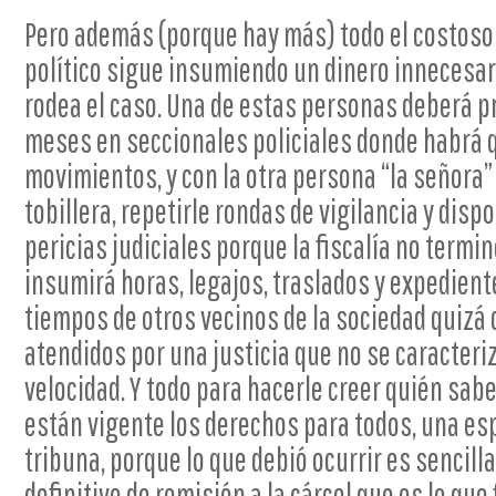
Pero además (porque hay más) todo el costoso a
político sigue insumiendo un dinero innecesar
rodea el caso. Una de estas personas deberá p
meses en seccionales policiales donde habrá 
movimientos, y con la otra persona “la señora”
tobillera, repetirle rondas de vigilancia y dis
pericias judiciales porque la fiscalía no termin
insumirá horas, legajos, traslados y expedien
tiempos de otros vecinos de la sociedad quizá
atendidos por una justicia que no se caracter
velocidad. Y todo para hacerle creer quién sabe
están vigente los derechos para todos, una esp
tribuna, porque lo que debió ocurrir es sencill
definitivo de remisión a la cárcel que es lo qu