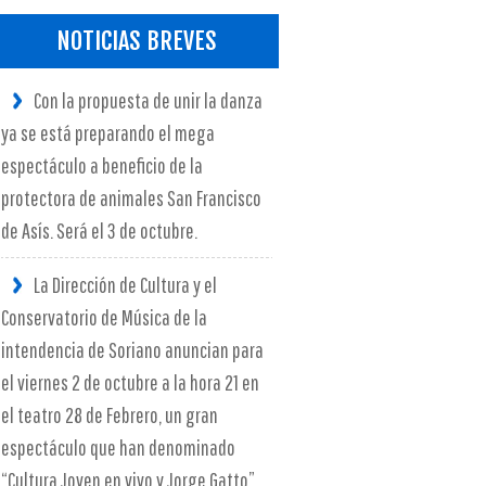
NOTICIAS BREVES
Con la propuesta de unir la danza
ya se está preparando el mega
espectáculo a beneficio de la
protectora de animales San Francisco
de Asís. Será el 3 de octubre.
La Dirección de Cultura y el
Conservatorio de Música de la
intendencia de Soriano anuncian para
el viernes 2 de octubre a la hora 21 en
el teatro 28 de Febrero, un gran
espectáculo que han denominado
“Cultura Joven en vivo y Jorge Gatto”.