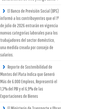
El Banco de Previsión Social (BPS)
informó a los contribuyentes que el 1º
de julio de 2026 entrarán en vigencia
nuevas categorías laborales para los
trabajadores del sector doméstico,
una medida creada por consejo de
salarios.
Reporte de Sostenibilidad de
Montes del Plata Indica que Generó
Más de 6.000 Empleos, Representó el
1,3% del PBI y el 6,9% de las
Exportaciones de Bienes
El Ministerio de Transporte y Obras