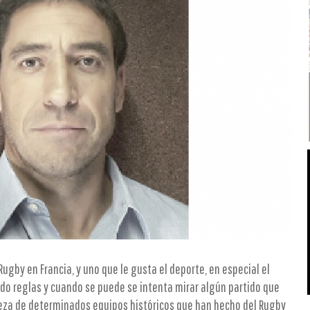
ugby en Francia, y uno que le gusta el deporte, en especial el
ndo reglas y cuando se puede se intenta mirar algún partido que
aleza de determinados equipos históricos que han hecho del Rugby