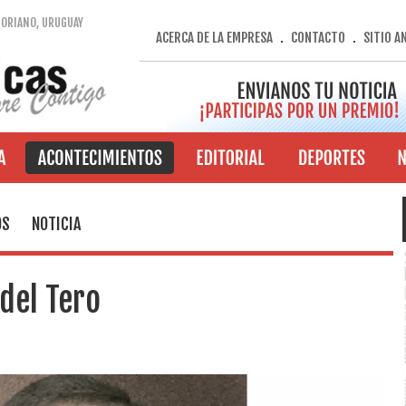
SORIANO, URUGUAY
ACERCA DE LA EMPRESA
CONTACTO
SITIO A
.
.
OS
NOTICIA
del Tero