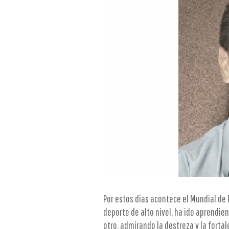
Por estos días acontece el Mundial de R
deporte de alto nivel, ha ido aprendie
otro, admirando la destreza y la fort