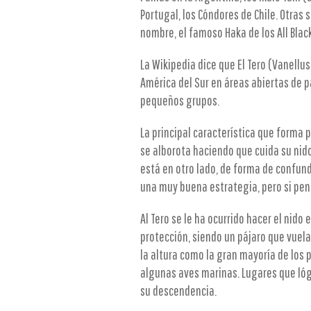
Portugal, los Cóndores de Chile. Otras
nombre, el famoso Haka de los All Blac
La Wikipedia dice que El Tero (Vanellus
América del Sur en áreas abiertas de pas
pequeños grupos.
La principal característica que forma 
se alborota haciendo que cuida su nido
está en otro lado, de forma de confundi
una muy buena estrategia, pero si pen
Al Tero se le ha ocurrido hacer el nid
protección, siendo un pájaro que vuela
la altura como la gran mayoría de los 
algunas aves marinas. Lugares que lóg
su descendencia.