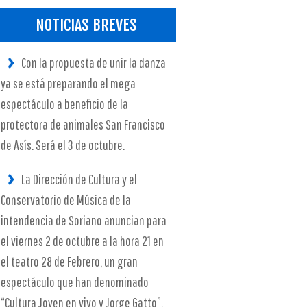
NOTICIAS BREVES
Con la propuesta de unir la danza
ya se está preparando el mega
espectáculo a beneficio de la
protectora de animales San Francisco
de Asís. Será el 3 de octubre.
La Dirección de Cultura y el
Conservatorio de Música de la
intendencia de Soriano anuncian para
el viernes 2 de octubre a la hora 21 en
el teatro 28 de Febrero, un gran
espectáculo que han denominado
“Cultura Joven en vivo y Jorge Gatto”.