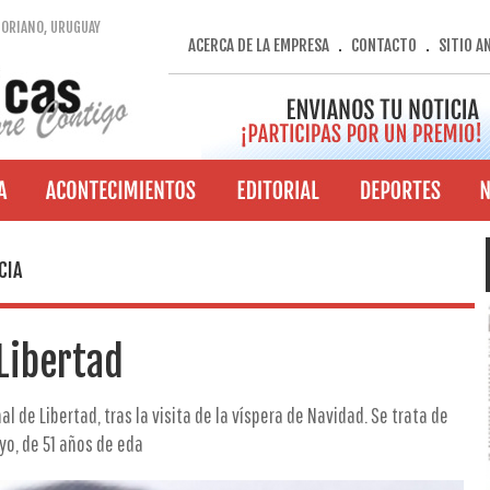
SORIANO, URUGUAY
ACERCA DE LA EMPRESA
CONTACTO
SITIO A
.
.
CIA
Libertad
al de Libertad, tras la visita de la víspera de Navidad. Se trata de
o, de 51 años de eda