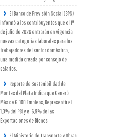
El Banco de Previsión Social (BPS)
informó a los contribuyentes que el 1º
de julio de 2026 entrarán en vigencia
nuevas categorías laborales para los
trabajadores del sector doméstico,
una medida creada por consejo de
salarios.
Reporte de Sostenibilidad de
Montes del Plata Indica que Generó
Más de 6.000 Empleos, Representó el
1,3% del PBI y el 6,9% de las
Exportaciones de Bienes
El Ministerio de Transporte y Obras