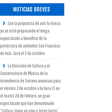
NOTICIAS BREVES
Con la propuesta de unir la danza
ya se está preparando el mega
espectáculo a beneficio de la
protectora de animales San Francisco
de Asís. Será el 3 de octubre.
La Dirección de Cultura y el
Conservatorio de Música de la
intendencia de Soriano anuncian para
el viernes 2 de octubre a la hora 21 en
el teatro 28 de Febrero, un gran
espectáculo que han denominado
“Cultura Joven en vivo y Jorge Gatto”.