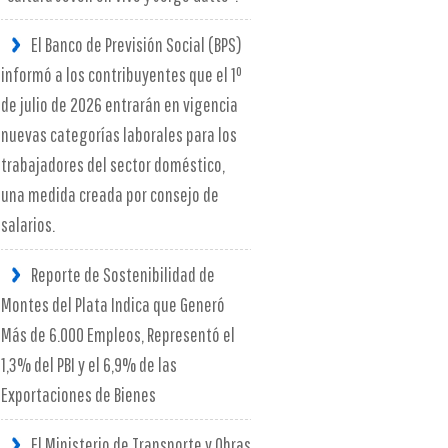
El Banco de Previsión Social (BPS)
informó a los contribuyentes que el 1º
de julio de 2026 entrarán en vigencia
nuevas categorías laborales para los
trabajadores del sector doméstico,
una medida creada por consejo de
salarios.
Reporte de Sostenibilidad de
Montes del Plata Indica que Generó
Más de 6.000 Empleos, Representó el
1,3% del PBI y el 6,9% de las
Exportaciones de Bienes
El Ministerio de Transporte y Obras