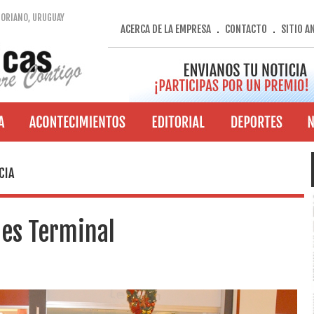
SORIANO, URUGUAY
ACERCA DE LA EMPRESA
CONTACTO
SITIO A
.
.
CIA
des Terminal