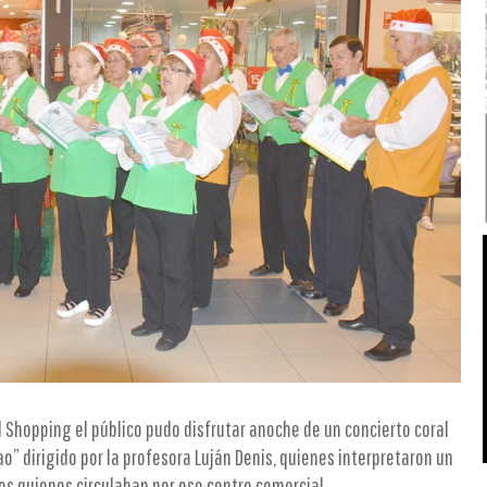
l Shopping el público pudo disfrutar anoche de un concierto coral
o” dirigido por la profesora Luján Denis, quienes interpretaron un
dos quienes circulaban por ese centro comercial.