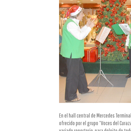
En el hall central de Mercedes Termina
ofrecido por el grupo “Voces del Curaza
variado repertorio, para deleite de to