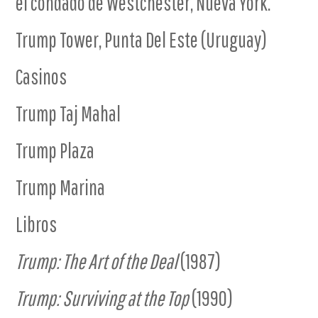
el condado de Westchester, Nueva York.
Trump Tower, Punta Del Este (Uruguay)
Casinos
Trump Taj Mahal
Trump Plaza
Trump Marina
Libros
Trump: The Art of the Deal
(1987)
Trump: Surviving at the Top
(1990)