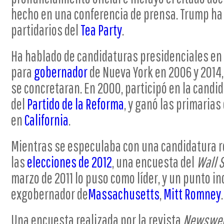
hecho en una conferencia de prensa. Trump ha
partidarios del
Tea Party
.
Ha hablado de candidaturas presidenciales en 1
para
gobernador
de Nueva York en 2006 y 2014,
se concretaran. En 2000, participó en la candi
del
Partido de la Reforma
, y ganó las primarias
en
California
.
Mientras se especulaba con una candidatura r
las
elecciones de 2012
, una encuesta del
Wall S
marzo de 2011 lo puso como líder, y un punto i
exgobernador de
Massachusetts
,
Mitt Romney
.
Una encuesta realizada por la revista
Newswe