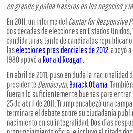
en grande y patea traseros en los negocios y la
En 2011, un informe del
Center for Responsive Po
dos décadas de elecciones en Estados Unidos, 
candidaturas tanto de candidatos republican
las
elecciones presidenciales de 2012
, apoyó a
1980 apoyó a
Ronald Reagan
.
En abril de 2011, puso en duda la nacionalidad d
presidente
Demócrata
,
Barack Obama
. También
fueran lo suficientemente buenas para entrar 
25 de abril de 2011, Trump encabezó una camp
terminara el debate sobre su ciudadanía publi
nacimiento en su integralidad. Dos días despu
pronunciamiento oficial e incluyó el citado do