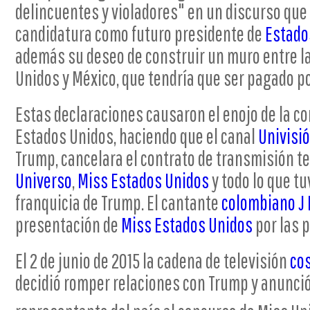
delincuentes y violadores" en un discurso que
candidatura como futuro presidente de
Estado
además su deseo de construir un muro entre l
Unidos y México, que tendría que ser pagado p
Estas declaraciones causaron el enojo de la co
Estados Unidos, haciendo que el canal
Univisi
Trump, cancelara el contrato de transmisión t
Universo
,
Miss Estados Unidos
y todo lo que tu
franquicia de Trump. El cantante
colombiano
J
presentación de
Miss Estados Unidos
por las p
El 2 de junio de 2015 la cadena de televisión
co
decidió romper relaciones con Trump y anunció