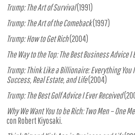
Trump: The Art of Survival
(1991)
Trump: The Art of the Comeback
(1997)
Trump: How to Get Rich
(2004)
The Way to the Top: The Best Business Advice I
Trump: Think Like a Billionaire: Everything Yo
Success, Real Estate, and Life
(2004)
Trump: The Best Golf Advice I Ever Received
(20
Why We Want You to be Rich: Two Men – One M
con Robert Kiyosaki.