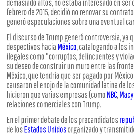
demasiado altos, no estaba interesado en ser 
febrero de 2015, decidió no renovar su contrat
generó especulaciones sobre una eventual can
El discurso de Trump generó controversia, ya 
despectivos hacia
México
, catalogando a los 
ilegales como "corruptos, delincuentes y viol
su deseo de construir un muro entre las front
México, que tendría que ser pagado por México
causaron el enojo de la comunidad latina de lo
hicieron que varias empresas (como
NBC
,
Macy
relaciones comerciales con Trump.
En el primer debate de los precandidatos
repu
de los
Estados Unidos
organizado y transmitid