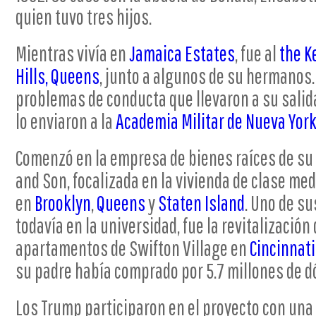
quien tuvo tres hijos.
Mientras vivía en
Jamaica Estates
, fue al
the K
Hills, Queens
, junto a algunos de su hermanos. 
problemas de conducta que llevaron a su salida
lo enviaron a la
Academia Militar de Nueva Yor
Comenzó en la empresa de bienes raíces de su
and Son, focalizada en la vivienda de clase me
en
Brooklyn
,
Queens
y
Staten Island
. Uno de s
todavía en la universidad, fue la revitalización
apartamentos de Swifton Village en
Cincinnati
su padre había comprado por 5.7 millones de dó
Los Trump participaron en el proyecto con una