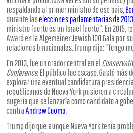
respaldando al primer ministro de ese país,
Be
durante las
elecciones parlamentarias de 201
ministro fuerte es un Israel fuerte". En 2015, r
Award en la Algemeiner Jewish 100 Gala por su
relaciones binacionales. Trump dijo: "Tengo m
En 2013, fue un orador central en el
Conservativ
Conference
. El público fue escaso. Gastó más 
explorar una eventual candidatura presidencial
republicanos de Nueva York pusieron a circul
sugería que se lanzaría como candidato a gobe
contra
Andrew Cuomo
.
Trump dijo que, aunque Nueva York tenía prob