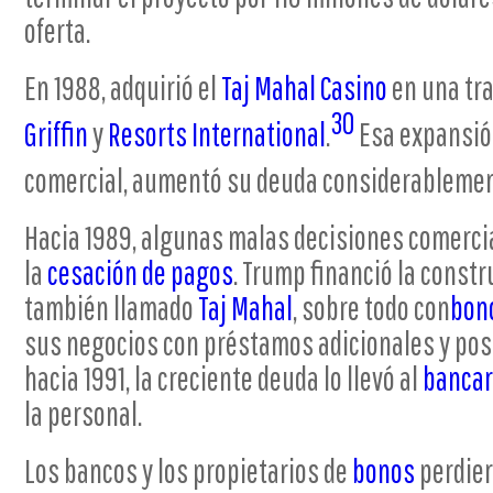
oferta.
En 1988, adquirió el
Taj Mahal Casino
en una tr
30
Griffin
y
Resorts International
.
Esa expansió
comercial, aumentó su deuda considerablemen
Hacia 1989, algunas malas decisiones comercia
la
cesación de pagos
. Trump financió la constr
también llamado
Taj Mahal
, sobre todo con
bon
sus negocios con préstamos adicionales y pos
hacia 1991, la creciente deuda lo llevó al
bancar
la personal.
Los bancos y los propietarios de
bonos
perdier