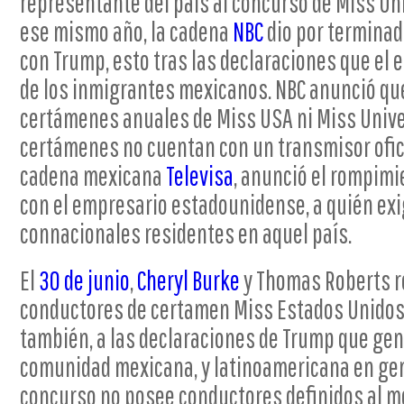
representante del país al concurso de Miss Un
ese mismo año, la cadena
NBC
dio por terminad
con Trump, esto tras las declaraciones que el 
de los inmigrantes mexicanos. NBC anunció que
certámenes anuales de Miss USA ni Miss Unive
certámenes no cuentan con un transmisor oficia
cadena mexicana
Televisa
, anunció el rompimi
con el empresario estadounidense, a quién exi
connacionales residentes en aquel país.
El
30 de junio
,
Cheryl Burke
y Thomas Roberts 
conductores de certamen Miss Estados Unidos 
también, a las declaraciones de Trump que gen
comunidad mexicana, y latinoamericana en gene
concurso no posee conductores definidos al m