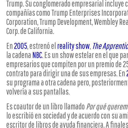
Trump. Su conglomerado empresarial incluye c
compañías como Trump Enterprises Incorporat
Corporation, Trump Development, Wembley Real
Corp. de California.
En
2005
, estrenó el
reality show
,
The Apprenti
la cadena
NBC
. Es un show estelar en el que par
empresarios que compiten por un premio de 25
contrato para dirigir una de sus empresas. En
su programa a otra cadena pero, posteriorme
volvería a sus pantallas.
Es coautor de un libro llamado
Por qué queremo
lo escribió en sociedad y de acuerdo con su a
escritor de libros de ayuda financiera. A final