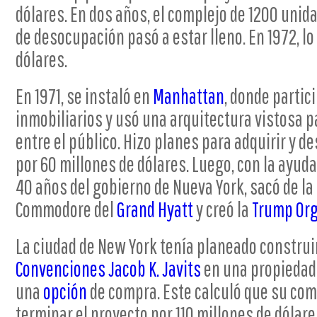
dólares. En dos años, el complejo de 1200 unid
de desocupación pasó a estar lleno. En 1972, lo
dólares.
En 1971, se instaló en
Manhattan
, donde partic
inmobiliarios y usó una arquitectura vistosa 
entre el público. Hizo planes para adquirir y de
por 60 millones de dólares. Luego, con la ayuda
40 años del gobierno de Nueva York, sacó de la
Commodore del
Grand Hyatt
y creó la
Trump Org
La ciudad de New York tenía planeado construi
Convenciones Jacob K. Javits
en una propiedad 
una
opción
de compra. Este calculó que su co
terminar el proyecto por 110 millones de dólar