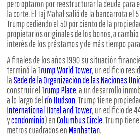
pero optaron por reestructurar la deuda para 
la corte. El Taj Mahal salió de la bancarrota el 
Trump cediendo el 50 por ciento de la propiedad
propietarios originales de los bonos, a cambio 
interés de los préstamos y de más tiempo para
A finales de los años 1990 su situación financi
terminó la
Trump World Tower
, un edificio res
la
Sede de la Organización de las Naciones Uni
construir el
Trump Place
, a un desarrollo inmo
a lo largo del
río Hudson
. Trump tiene propieda
International Hotel and Tower
, un edificio de 
y
condominio
) en
Columbus Circle
. Trump tiene
metros cuadrados en
Manhattan
.