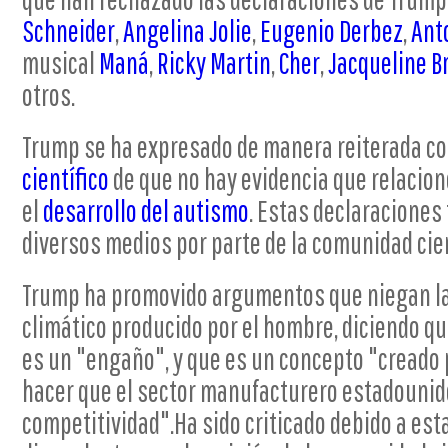
Schneider
,
Angelina Jolie
,
Eugenio Derbez
,
Ant
musical
Maná
,
Ricky Martin
,
Cher
,
Jacqueline 
otros.
Trump se ha expresado de manera reiterada co
científico
de que no hay evidencia que relacion
el
desarrollo del autismo
. Estas declaraciones 
diversos medios por parte de la comunidad cien
Trump ha promovido argumentos que niegan la
climático producido por el hombre, diciendo qu
es un "engaño", y que es un concepto "creado p
hacer que el sector manufacturero estadounid
competitividad".Ha sido criticado debido a est