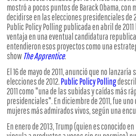
mostró a pocos puntos de Barack Obama, con 
decidirse en las elecciones presidenciales de 
Public Policy Polling publicada en abril de 201
ventaja en una eventual candidatura republic
entendieron esos proyectos como una estrate
show
The Apprentice
.
El 16 de mayo de 2011, anunció que no lanzaría 
elecciones de 2012.
Public Policy Polling
descri
2011 como "una de las subidas y caídas más rá
presidenciales". En diciembre de 2011, fue uno
mujeres más admirados vivos, según una encu
En enero de 2013, Trump (quien es conocido en
vincula a productos a veces sin su permiso) pu