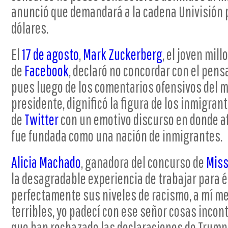
anunció que demandará a la cadena Univisión 
dólares.
El
17 de agosto
,
Mark Zuckerberg
, el joven mil
de
Facebook
, declaró no concordar con el pen
pues luego de los comentarios ofensivos del 
presidente, dignificó la figura de los inmigran
de
Twitter
con un emotivo discurso en donde a
fue fundada como una nación de inmigrantes.
Alicia Machado
, ganadora del concurso de
Miss
la desagradable experiencia de trabajar para 
perfectamente sus niveles de racismo, a mí m
terribles, yo padecí con ese señor cosas incon
que han rechazado las declaraciones de Trum