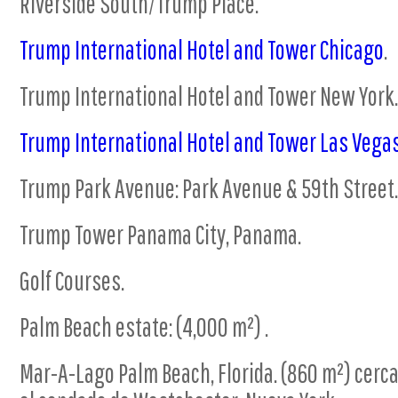
Riverside South/Trump Place.
Trump International Hotel and Tower Chicago
.
Trump International Hotel and Tower New York.
Trump International Hotel and Tower Las Vega
Trump Park Avenue: Park Avenue & 59th Street.
Trump Tower Panama City, Panama.
Golf Courses.
Palm Beach estate: (4,000 m²) .
Mar-A-Lago Palm Beach, Florida. (860 m²) cerca