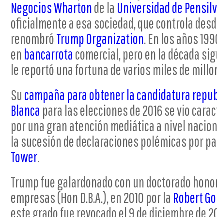
Negocios Wharton
de la
Universidad de Pensil
oficialmente a esa sociedad, que controla desd
renombró
Trump Organization
. En los años 19
en
bancarrota
comercial, pero en la década sig
le reportó una fortuna de varios miles de millo
Su
campaña para obtener la candidatura repu
Blanca
para las elecciones de 2016 se vio carac
por una gran atención mediática a nivel nacion
la sucesión de declaraciones polémicas por p
Tower
.
Trump fue galardonado con un doctorado honor
empresas (Hon D.B.A.), en 2010 por la
Robert Go
este grado fue revocado el 9 de diciembre de 2