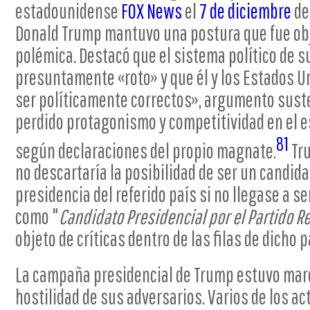
estadounidense
FOX News
el
7 de diciembre
d
Donald Trump mantuvo una postura que fue ob
polémica. Destacó que el sistema político de s
presuntamente «roto» y que él y los Estados U
ser políticamente correctos», argumento suste
perdido protagonismo y competitividad en el e
81
según declaraciones del propio magnate.
Tru
no descartaría la posibilidad de ser un candid
presidencia del referido país si no llegase a
como "
Candidato Presidencial por el Partido R
objeto de críticas dentro de las filas de dicho p
La campaña presidencial de Trump estuvo mar
hostilidad de sus adversarios. Varios de los 