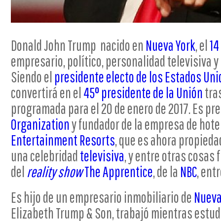
Donald John Trump nacido en
Nueva York
, el
14
empresario, político, personalidad televisiva y
Siendo el
presidente electo de los Estados Un
convertirá en el
45° presidente de la Unión
tra
programada para el 20 de enero de 2017. Es pre
Organization
y fundador de la empresa de hote
Entertainment Resorts
, que es ahora propieda
una celebridad
televisiva
, y entre otras cosas 
del
reality show
The Apprentice
, de la
NBC
, ent
Es hijo de un empresario inmobiliario de
Nueva
Elizabeth Trump & Son, trabajó mientras estud