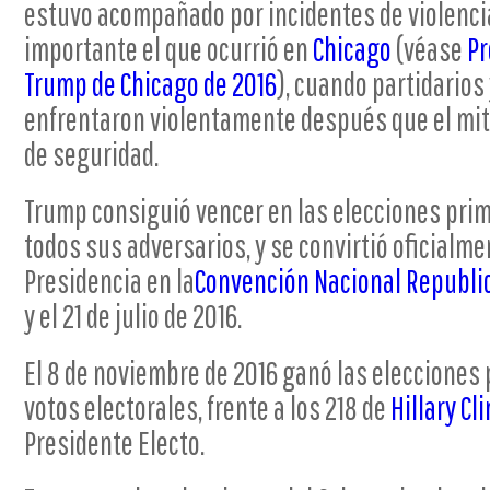
estuvo acompañado por incidentes de violencia
importante el que ocurrió en
Chicago
(véase
Pr
Trump de Chicago de 2016
), cuando partidarios
enfrentaron violentamente después que el mit
de seguridad.
Trump consiguió vencer en las elecciones prima
todos sus adversarios, y se convirtió oficialme
Presidencia en la
Convención Nacional Republi
y el 21 de julio de 2016.
El 8 de noviembre de 2016 ganó las elecciones
votos electorales, frente a los 218 de
Hillary Cl
Presidente Electo.