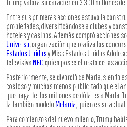
Trump valora su carácter en 3.300 millones de 
Entre sus primeras acciones estuvo la constru
propiedades, diversificándose a clubes y co
hoteles y casinos. Además compró acciones so
Universo
, organización que realiza los concur
Estados Unidos
y Miss Estados Unidos Adolesc
televisiva
NBC
, quien posee el resto de las acc
Posteriormente, se divorció de Marla, siendo 
costoso y muchos menos publicitado que el ant
que pagarle dos millones de dólares a Marla. T
la también modelo
Melania
, quien es su actual
Para comienzos del nuevo milenio, Trump había