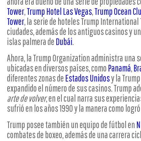
ahora era dueño de una serie de propiedades 
Tower
,
Trump Hotel Las Vegas
,
Trump Ocean Clu
Tower
, la serie de hoteles Trump International
ciudades, además de los antiguos casinos y un
islas palmera de
Dubái
.
Ahora, la Trump Organization administra una s
ubicadas en diversos países, como
Panamá
,
Br
diferentes zonas de
Estados Unidos
y la Trump
expandido el número de sus casinos. Trump ade
arte de volver
, en el cual narra sus experienci
sufrió en los años 1990 y la manera como logr
Trump posee también un equipo de fútbol en
N
combates de boxeo, además de una carrera cic