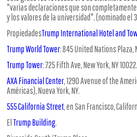
"varias declaraciones que son completamente 
y los valores de la universidad". (nominado el 
Propiedades
Trump International Hotel and To
Trump World Tower
: 845 United Nations Plaza, 
Trump Tower
: 725 Fifth Ave, New York, NY 10022
AXA Financial Center
, 1290 Avenue of the Ameri
Américas), Nueva York, NY.
555 California Street
, en San Francisco, Californ
El
Trump Building
.