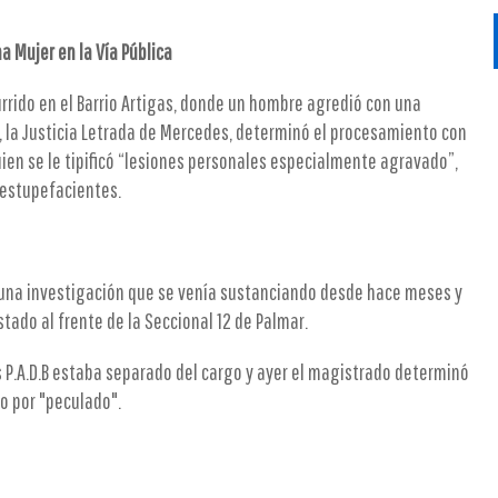
a Mujer en la Vía Pública
urrido en el Barrio Artigas, donde un hombre agredió con una
, la Justicia Letrada de Mercedes, determinó el procesamiento con
quien se le tipificó “lesiones personales especialmente agravado”,
estupefacientes.
en una investigación que se venía sustanciando desde hace meses y
tado al frente de la Seccional 12 de Palmar.
es P.A.D.B estaba separado del cargo y ayer el magistrado determinó
o por "peculado".