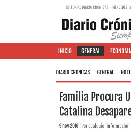
EDITORIAL DIARIO CRONICAS - MERCEDES, 
DIARIO CRONICAS
GENERAL
NOTI
Familia Procura U
Catalina Desapar
9 nov 2016
| Por cualquier información