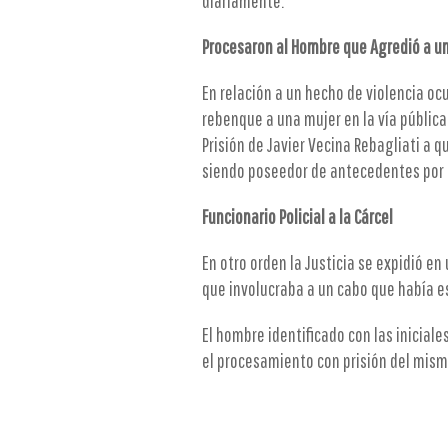
diariamente.
Procesaron al Hombre que Agredió
a un
En relación a un hecho de violencia oc
rebenque a una mujer en la vía pública
Prisión de Javier Vecina Rebagliati a 
siendo poseedor de antecedentes por 
Funcionario Policial a la Cárcel
En otro orden la Justicia se expidió 
que involucraba a un cabo que había es
El hombre identificado con las inicial
el procesamiento con prisión del mism