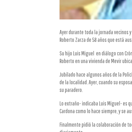
Ayer durante toda la jornada vecinos y
Roberto Zarza de 58 años que está au
Su hijo Luis Miguel en diálogo con Cró
Roberto en una vivienda de Mevir ubica
Jubilado hace algunos años de la Polic
de la localidad. Ayer, cuando su espos
su paradero.
Lo extraño- indicaba Luis Miguel- es q
Cardona como lo hace siempre, y se au
Finalmente pidió la colaboración de t