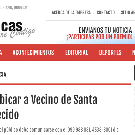
SORIANO, URUGUAY
ACERCA DE LA EMPRESA
CONTACTO
SITIO A
.
.
CIA
bicar a Vecino de Santa
ecido
 el público debe comunicarse con el 099 988 081, 4538-8001 ó a