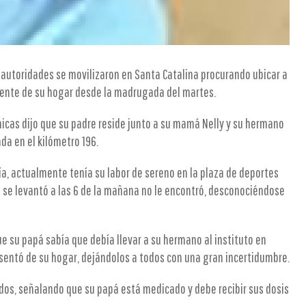
 autoridades se movilizaron en Santa Catalina procurando ubicar a
sente de su hogar desde la madrugada del martes.
nicas dijo que su padre reside junto a su mamá Nelly y su hermano
da en el kilómetro 196.
ía, actualmente tenía su labor de sereno en la plaza de deportes
a se levantó a las 6 de la mañana no le encontró, desconociéndose
ue su papá sabía que debía llevar a su hermano al instituto en
sentó de su hogar, dejándolos a todos con una gran incertidumbre.
odos, señalando que su papá está medicado y debe recibir sus dosis