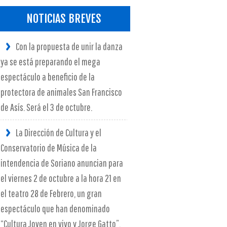
NOTICIAS BREVES
Con la propuesta de unir la danza
ya se está preparando el mega
espectáculo a beneficio de la
protectora de animales San Francisco
de Asís. Será el 3 de octubre.
La Dirección de Cultura y el
Conservatorio de Música de la
intendencia de Soriano anuncian para
el viernes 2 de octubre a la hora 21 en
el teatro 28 de Febrero, un gran
espectáculo que han denominado
“Cultura Joven en vivo y Jorge Gatto”.