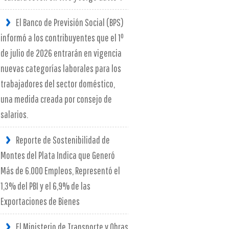
El Banco de Previsión Social (BPS)
informó a los contribuyentes que el 1º
de julio de 2026 entrarán en vigencia
nuevas categorías laborales para los
trabajadores del sector doméstico,
una medida creada por consejo de
salarios.
Reporte de Sostenibilidad de
Montes del Plata Indica que Generó
Más de 6.000 Empleos, Representó el
1,3% del PBI y el 6,9% de las
Exportaciones de Bienes
El Ministerio de Transporte y Obras