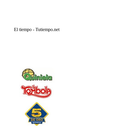
El tiempo - Tutiempo.net