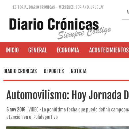
EDITORIAL DIARIO CRONICAS - MERCEDES, SORIANO, URUGUAY
A
DIARIO CRONICAS
DEPORTES
NOTICIA
Automovilismo: Hoy Jornada D
6 nov 2016
| VIDEO - La penúltima fecha que puede definir campeon
atención en el Polideportivo