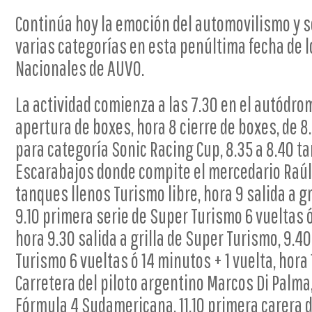
Continúa hoy la emoción del automovilismo y 
varias categorías en esta penúltima fecha de
Nacionales de AUVO.
La actividad comienza a las 7.30 en el autódro
apertura de boxes, hora 8 cierre de boxes, de 8
para categoría Sonic Racing Cup, 8.35 a 8.40 t
Escarabajos donde compite el mercedario Raúl 
tanques llenos Turismo libre, hora 9 salida a g
9.10 primera serie de Super Turismo 6 vueltas ó
hora 9.30 salida a grilla de Super Turismo, 9.
Turismo 6 vueltas ó 14 minutos + 1 vuelta, hora
Carretera del piloto argentino Marcos Di Palma, 
Fórmula 4 Sudamericana, 11.10 primera carera