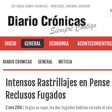
EDITORIAL DIARIO CRONICAS - MERCEDES, SORIANO, URUGUAY
A
DIARIO CRONICAS
GENERAL
NOTICIA
Intensos Rastrillajes en Pens
Reclusos Fugados
2 nov 2016
| Según se supo, los dos fugados habrían cortado el cer