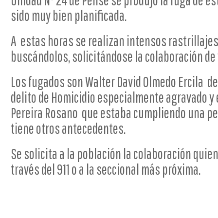
Unidad Nº 24 de Pense se produjo la fuga de es
sido muy bien planificada.
A estas horas se realizan intensos rastrillaje
buscándolos, solicitándose la colaboración de
Los fugados son Walter David Olmedo Ercila de
delito de Homicidio especialmente agravado y 
Pereira Rosano que estaba cumpliendo una pe
tiene otros antecedentes.
Se solicita a la población la colaboración qui
través del 911 o a la seccional más próxima.