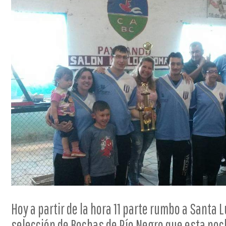
Hoy a partir de la hora 11 parte rumbo a Santa L
selección de Bochas de Río Negro que esta noc