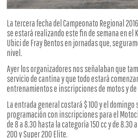
La tercera fecha del Campeonato Regional 2016
se estará realizando este fin de semana en el 
Ubici de Fray Bentos en jornadas que, seguram
nivel.
Ayer los organizadores nos señalaban que ta
servicio de cantina y que todo estará comenz
entrenamientos e inscripciones de motos y de k
La entrada general costará $ 100 y el domingo s
programación con inscripciones para el Motoci
de 8 a 8.30 hasta la categoría 150 cc y de 8.30 
200 y Super 200 Elite.