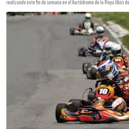
realizando este fin de semana en el Kartódromo de la Playa Ubici de