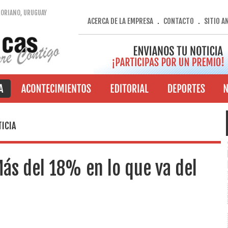
SORIANO, URUGUAY
ACERCA DE LA EMPRESA
CONTACTO
SITIO A
.
.
ICIA
ás del 18% en lo que va del