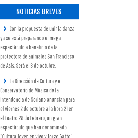
NOTICIAS BREVES
Con la propuesta de unir la danza
ya se está preparando el mega
espectáculo a beneficio de la
protectora de animales San Francisco
de Asís. Será el 3 de octubre.
La Dirección de Cultura y el
Conservatorio de Música de la
intendencia de Soriano anuncian para
el viernes 2 de octubre a la hora 21 en
el teatro 28 de Febrero, un gran
espectáculo que han denominado
“Cultura Joven en vivo y Jorge Gatto”.