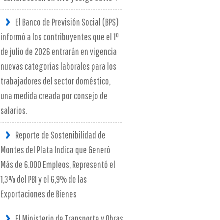
El Banco de Previsión Social (BPS)
informó a los contribuyentes que el 1º
de julio de 2026 entrarán en vigencia
nuevas categorías laborales para los
trabajadores del sector doméstico,
una medida creada por consejo de
salarios.
Reporte de Sostenibilidad de
Montes del Plata Indica que Generó
Más de 6.000 Empleos, Representó el
1,3% del PBI y el 6,9% de las
Exportaciones de Bienes
El Ministerio de Transporte y Obras