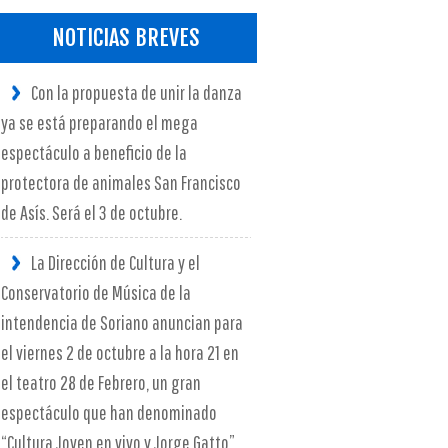
NOTICIAS BREVES
Con la propuesta de unir la danza
ya se está preparando el mega
espectáculo a beneficio de la
protectora de animales San Francisco
de Asís. Será el 3 de octubre.
La Dirección de Cultura y el
Conservatorio de Música de la
intendencia de Soriano anuncian para
el viernes 2 de octubre a la hora 21 en
el teatro 28 de Febrero, un gran
espectáculo que han denominado
“Cultura Joven en vivo y Jorge Gatto”.