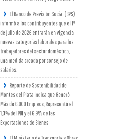
El Banco de Previsión Social (BPS)
informó a los contribuyentes que el 1º
de julio de 2026 entrarán en vigencia
nuevas categorías laborales para los
trabajadores del sector doméstico,
una medida creada por consejo de
salarios.
Reporte de Sostenibilidad de
Montes del Plata Indica que Generó
Más de 6.000 Empleos, Representó el
1,3% del PBI y el 6,9% de las
Exportaciones de Bienes
El Ministerio de Transporte y Obras