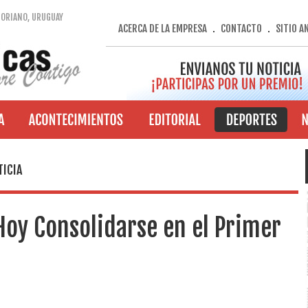
SORIANO, URUGUAY
ACERCA DE LA EMPRESA
CONTACTO
SITIO A
.
.
TICIA
Hoy Consolidarse en el Primer