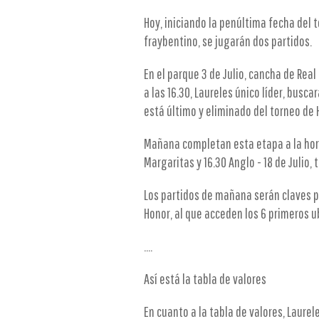
Hoy, iniciando la penúltima fecha del t
fraybentino, se jugarán dos partidos.
En el parque 3 de Julio, cancha de Real
a las 16.30, Laureles único líder, bus
está último y eliminado del torneo de 
Mañana completan esta etapa a la hora 1
Margaritas y 16.30 Anglo - 18 de Julio, 
Los partidos de mañana serán claves pa
Honor, al que acceden los 6 primeros ub
....
Así está la tabla de valores
En cuanto a la tabla de valores, Laurele