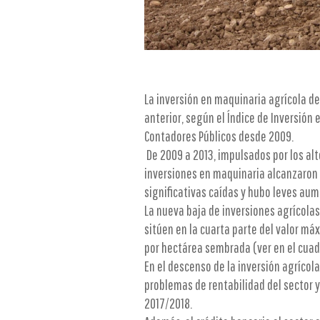
La inversión en maquinaria agrícola d
anterior, según el Índice de Inversión 
Contadores Públicos desde 2009.
De 2009 a 2013, impulsados por los al
inversiones en maquinaria alcanzaron c
significativas caídas y hubo leves aume
La nueva baja de inversiones agrícolas
sitúen en la cuarta parte del valor má
por hectárea sembrada (ver en el cuad
En el descenso de la inversión agrícol
problemas de rentabilidad del sector y
2017/2018.