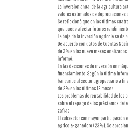
La inversión anual de la agricultura a
valores estimados de depreciaciones 
Se reflexionó que en las últimas cuatr
que puede afectar futuros rendimient
La baja de la inversión agrícola se da
De acuerdo con datos de Cuentas Nacio
de 3% en los nueve meses analizados –j
informó.
En las decisiones de inversión en máqui
financiamiento. Según la última inform
bancarios al sector agropecuario a fi
de 2% en los últimos 12 meses.
Los problemas de rentabilidad de los p
sobre el repago de los préstamos deter
zafras.
El subsector con mayor participación 
agrícola-ganadero (23%). Se aprecia