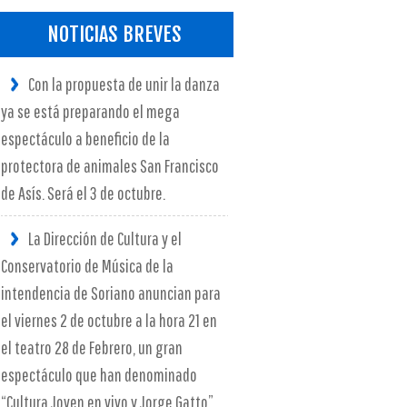
NOTICIAS BREVES
Con la propuesta de unir la danza
ya se está preparando el mega
espectáculo a beneficio de la
protectora de animales San Francisco
de Asís. Será el 3 de octubre.
La Dirección de Cultura y el
Conservatorio de Música de la
intendencia de Soriano anuncian para
el viernes 2 de octubre a la hora 21 en
el teatro 28 de Febrero, un gran
espectáculo que han denominado
“Cultura Joven en vivo y Jorge Gatto”.