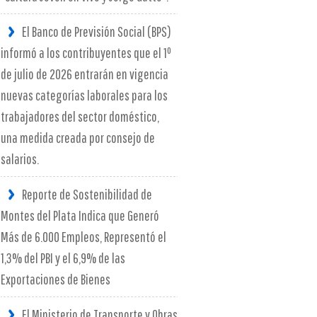
El Banco de Previsión Social (BPS)
informó a los contribuyentes que el 1º
de julio de 2026 entrarán en vigencia
nuevas categorías laborales para los
trabajadores del sector doméstico,
una medida creada por consejo de
salarios.
Reporte de Sostenibilidad de
Montes del Plata Indica que Generó
Más de 6.000 Empleos, Representó el
1,3% del PBI y el 6,9% de las
Exportaciones de Bienes
El Ministerio de Transporte y Obras