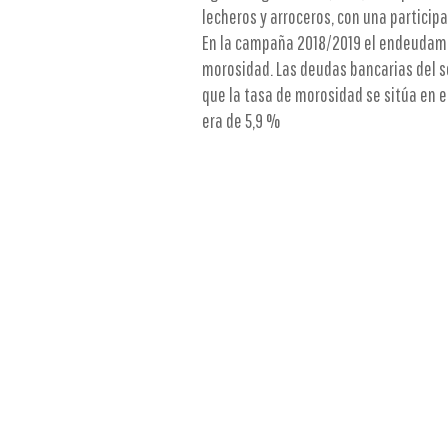
lecheros y arroceros, con una partici
En la campaña 2018/2019 el endeudami
morosidad. Las deudas bancarias del s
que la tasa de morosidad se sitúa en el
era de 5,9 %