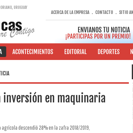
SORIANO, URUGUAY
ACERCA DE LA EMPRESA
CONTACTO
SITIO A
.
.
ICIA
 inversión en maquinaria
a agrícola descendió 28% en la zafra 2018/2019,