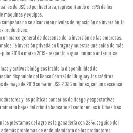
ctual es de US$ 50 por hectárea, representando el 53% de los
de máquinas y equipos.
o campañas no se alcanzaron niveles de reposición de inversión, lo
os productivos.
 en un marco general de descenso de la inversión de las empresas.
nales, la inversión privada en Uruguay muestra una caída de más
ulio 2018 a marzo 2019– respecto a igual período anterior, se
nas y activos biológicos incide la disponibilidad de
ación disponible del Banco Central del Uruguay, los créditos
nes de mayo de 2019 sumaron U$S 2.386 millones, con un descenso
roductores y las políticas bancarias de riesgo y expectativas
minaron bajas del crédito bancario al sector en las últimas tres
en los préstamos del agro es la ganadería con 28%, seguido del
n además problemas de endeudamiento de los productores