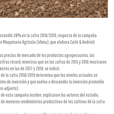
escendió 28% en la zafra 2018/2019, respecto de la campaña
en Maquinaria Agrícola (Idima), que elabora Carle & Andrioli
tos precios de mercado de los productos agropecuarios, las
ifras récord, mientras que en las zafras de 2015 y 2016 mostraron
ntos en las de 2017 y 2018, se indicó.
 de la zafra 2018/2019 determina que los niveles actuales se
ximo de inversión y que vuelva a descender la inversión promedio
ro adjunto).
a de esta campaña inciden, explicaron los autores del estudio,
 de menores rendimientos productivos de los cultivos de la zafra