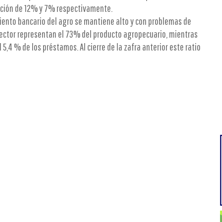
pación de 12% y 7% respectivamente.
ento bancario del agro se mantiene alto y con problemas de
ector representan el 73% del producto agropecuario, mientras
 5,4 % de los préstamos. Al cierre de la zafra anterior este ratio