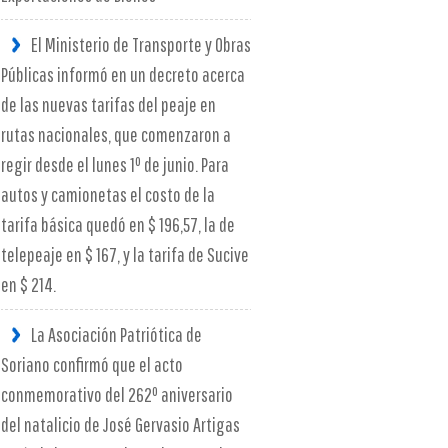
El Ministerio de Transporte y Obras
Públicas informó en un decreto acerca
de las nuevas tarifas del peaje en
rutas nacionales, que comenzaron a
regir desde el lunes 1º de junio. Para
autos y camionetas el costo de la
tarifa básica quedó en $ 196,57, la de
telepeaje en $ 167, y la tarifa de Sucive
en $ 214.
La Asociación Patriótica de
Soriano confirmó que el acto
conmemorativo del 262º aniversario
del natalicio de José Gervasio Artigas