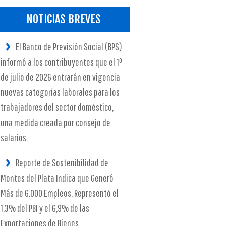
NOTICIAS BREVES
El Banco de Previsión Social (BPS)
informó a los contribuyentes que el 1º
de julio de 2026 entrarán en vigencia
nuevas categorías laborales para los
trabajadores del sector doméstico,
una medida creada por consejo de
salarios.
Reporte de Sostenibilidad de
Montes del Plata Indica que Generó
Más de 6.000 Empleos, Representó el
1,3% del PBI y el 6,9% de las
Exportaciones de Bienes