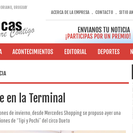
SORIANO, URUGUAY
ACERCA DE LA EMPRESA
CONTACTO
SITIO A
.
.
CIA
e en la Terminal
ones de invierno, desde Mercedes Shopping se propuso ayer una
ones de “Tipi y Pochi” del circo Dueto