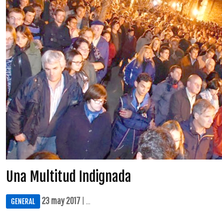
Una Multitud Indignada
23 may 2017
| ...
GENERAL