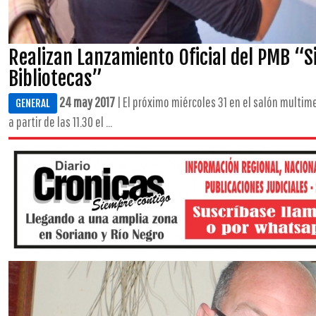
Realizan Lanzamiento Oficial del PMB “S
Bibliotecas”
24 may 2017
| El próximo miércoles 31 en el salón multim
GENERAL
a partir de las 11.30 el ...