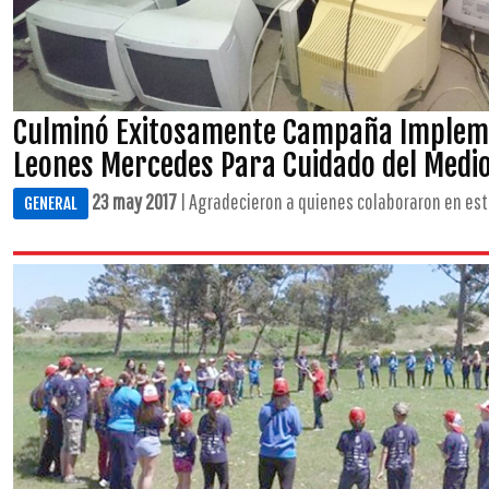
Culminó Exitosamente Campaña Impleme
Leones Mercedes Para Cuidado del Medi
23 may 2017
| Agradecieron a quienes colaboraron en esta
GENERAL