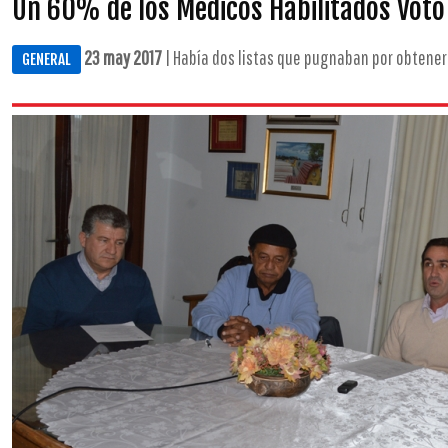
Un 60% de los Médicos Habilitados Vot
23 may 2017
| Había dos listas que pugnaban por obtener l
GENERAL