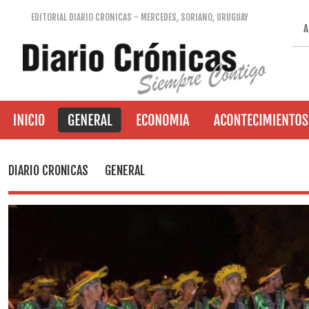
EDITORIAL DIARIO CRONICAS - MERCEDES, SORIANO, URUGUAY
A
DIARIO CRONICAS
GENERAL