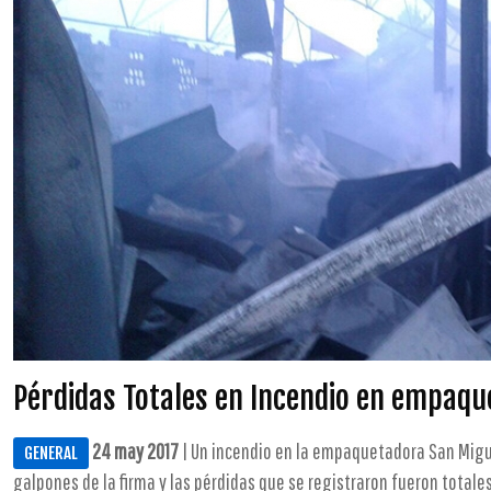
Pérdidas Totales en Incendio en empaq
24 may 2017
| Un incendio en la empaquetadora San Migu
GENERAL
galpones de la firma y las pérdidas que se registraron fueron totales.