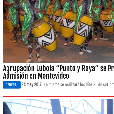
Agrupación Lubola “Punto y Raya” se P
Admisión en Montevideo
24 may 2017
| La misma se realizará los días 30 de setiemb
GENERAL