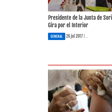
Presidente de la Junta de Sori
Gira por el Interior
26 jul 2017
| ...
GENERAL