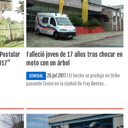
Postular
Falleció joven de 17 años tras chocar en
2017”
moto con un árbol
26 jul 2017
| El hecho se produjo en Oribe
GENERAL
pasando Cosini en la ciudad de Fray Bentos....