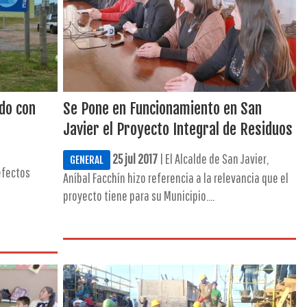
do con
Se Pone en Funcionamiento en San
Javier el Proyecto Integral de Residuos
25 jul 2017
| El Alcalde de San Javier,
GENERAL
efectos
Aníbal Facchín hizo referencia a la relevancia que el
proyecto tiene para su Municipio....