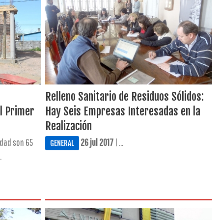
Relleno Sanitario de Residuos Sólidos:
el Primer
Hay Seis Empresas Interesadas en la
Realización
idad son 65
26 jul 2017
| ...
GENERAL
.