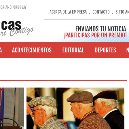
SORIANO, URUGUAY
ACERCA DE LA EMPRESA
CONTACTO
SITIO A
.
.