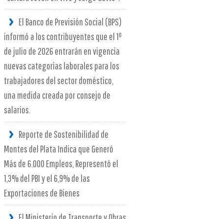
El Banco de Previsión Social (BPS)
informó a los contribuyentes que el 1º
de julio de 2026 entrarán en vigencia
nuevas categorías laborales para los
trabajadores del sector doméstico,
una medida creada por consejo de
salarios.
Reporte de Sostenibilidad de
Montes del Plata Indica que Generó
Más de 6.000 Empleos, Representó el
1,3% del PBI y el 6,9% de las
Exportaciones de Bienes
El Ministerio de Transporte y Obras