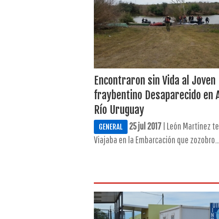
Encontraron sin Vida al Joven
fraybentino Desaparecido en 
Río Uruguay
25 jul 2017
| León Martínez te
GENERAL
Viajaba en la Embarcación que zozobro..