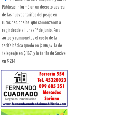
Públicas informó en un decreto acerca
de las nuevas tarifas del peaje en
rutas nacionales, que comenzaron a
regir desde el lunes 1º de junio. Para
autos y camionetas el costo de la
tarifa básica quedó en $ 196,57, la de
telepeaje en $ 167, y la tarifa de Sucive
en $ 214.