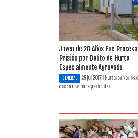
Joven de 20 Años Fue Procesa
Prisión por Delito de Hurto
Especialmente Agravado
25 jul 2017
| Hurtaron varios 
GENERAL
desde una finca particular....