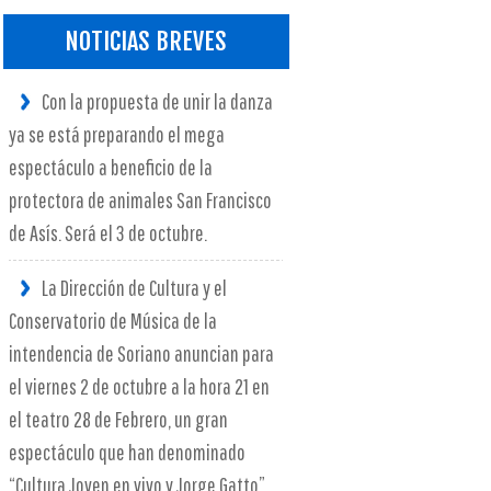
NOTICIAS BREVES
Con la propuesta de unir la danza
ya se está preparando el mega
espectáculo a beneficio de la
protectora de animales San Francisco
de Asís. Será el 3 de octubre.
La Dirección de Cultura y el
Conservatorio de Música de la
intendencia de Soriano anuncian para
el viernes 2 de octubre a la hora 21 en
el teatro 28 de Febrero, un gran
espectáculo que han denominado
“Cultura Joven en vivo y Jorge Gatto”.