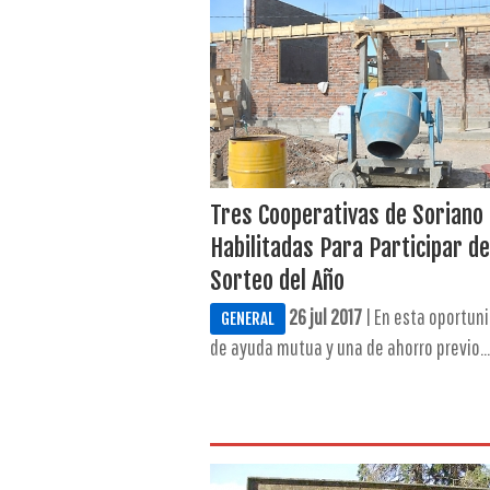
Tres Cooperativas de Soriano
Habilitadas Para Participar d
Sorteo del Año
26 jul 2017
| En esta oportun
GENERAL
de ayuda mutua y una de ahorro previo...