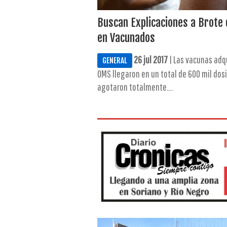
Buscan Explicaciones a Brote 
en Vacunados
26 jul 2017
| Las vacunas adqu
GENERAL
OMS llegaron en un total de 600 mil dos
agotaron totalmente....