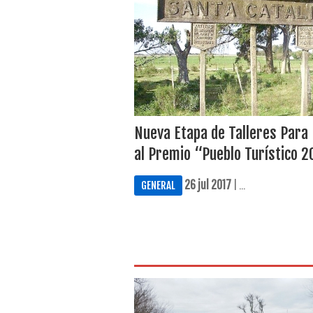
Nueva Etapa de Talleres Para 
al Premio “Pueblo Turístico 
26 jul 2017
| ...
GENERAL