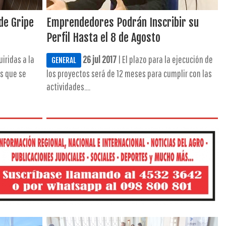
de Gripe
Emprendedores Podrán Inscribir su
Perfil Hasta el 8 de Agosto
iridas a la
26 jul 2017
| El plazo para la ejecución de
GENERAL
is que se
los proyectos será de 12 meses para cumplir con las
actividades....