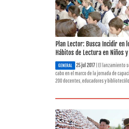
Plan Lector: Busca Incidir en l
Hábitos de Lectura en Niños y
25 jul 2017
| El lanzamiento s
GENERAL
cabo en el marco de la jornada de capac
200 docentes, educadores y bibliotecólog