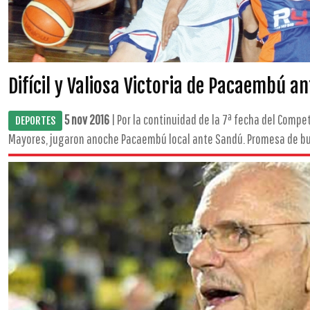
Difícil y Valiosa Victoria de Pacaembú a
5 nov 2016
| Por la continuidad de la 7ª fecha del Compe
DEPORTES
Mayores, jugaron anoche Pacaembú local ante Sandú. Promesa de buen 