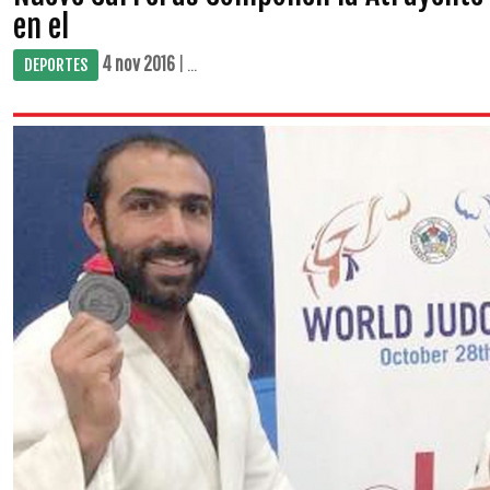
en el
4 nov 2016
| ...
DEPORTES