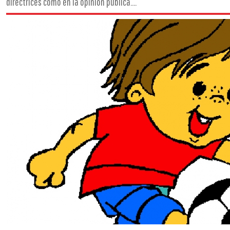
directrices como en la opinión pública....