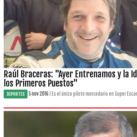
Raúl Braceras: "Ayer Entrenamos y la I
los Primeros Puestos"
5 nov 2016
| Es el único piloto mercedario en Super Escar
DEPORTES