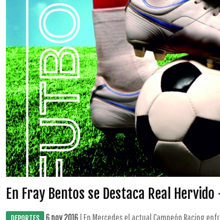
En Fray Bentos se Destaca Real Hervido 
6 nov 2016
| En Mercedes el actual Campeón Racing enfre
DEPORTES