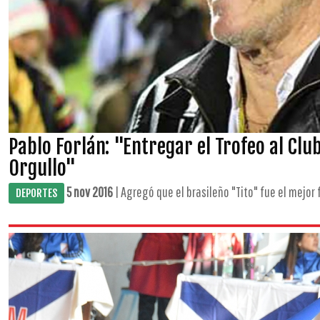
Pablo Forlán: "Entregar el Trofeo al Cl
Orgullo"
5 nov 2016
| Agregó que el brasileño "Tito" fue el mejor fu
DEPORTES