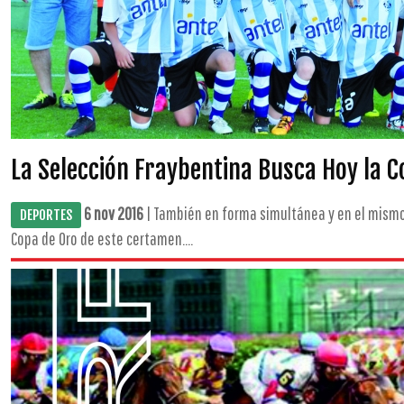
La Selección Fraybentina Busca Hoy la C
6 nov 2016
| También en forma simultánea y en el mismo 
DEPORTES
Copa de Oro de este certamen....