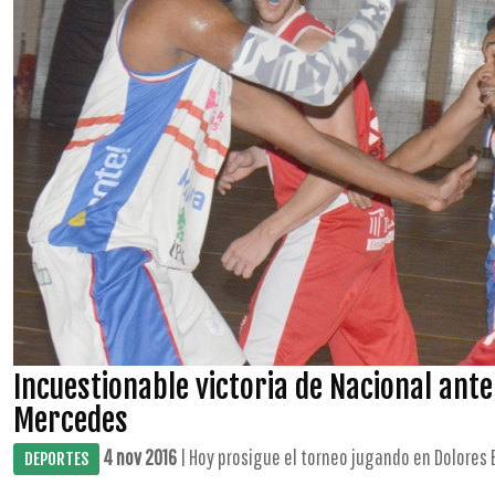
Incuestionable victoria de Nacional ant
Mercedes
4 nov 2016
| Hoy prosigue el torneo jugando en Dolores Be
DEPORTES