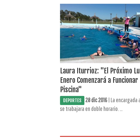
Laura Iturrioz: "El Próximo L
Enero Comenzará a Funcionar 
Piscina"
28 dic 2016
| La encargada 
DEPORTES
se trabajara en doble horario. ...