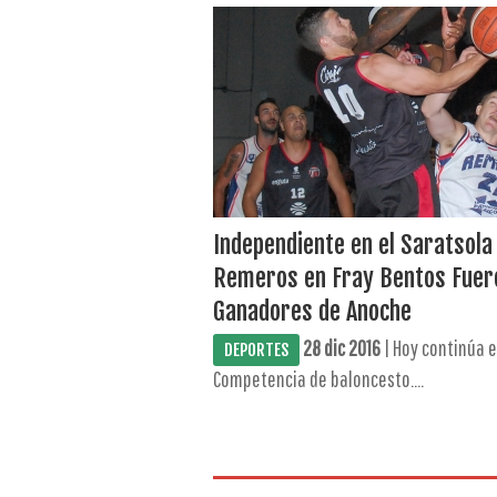
Independiente en el Saratsola
Remeros en Fray Bentos Fuer
Ganadores de Anoche
28 dic 2016
| Hoy continúa e
DEPORTES
Competencia de baloncesto....