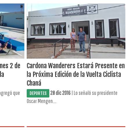
unes 2 de
Cardona Wanderers Estará Presente en
la
la Próxima Edición de la Vuelta Ciclista
Chaná
agregó que
28 dic 2016
| Lo señaló su presidente
DEPORTES
Oscar Mengen....