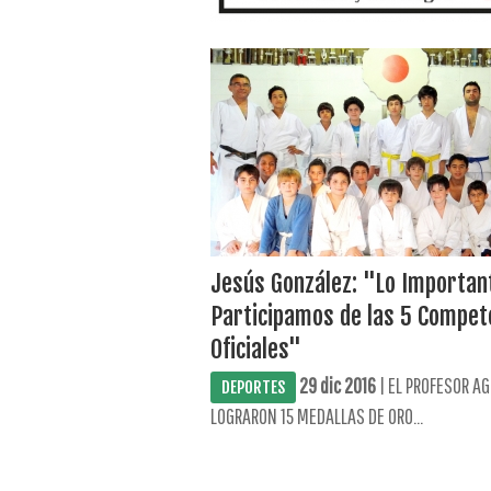
Jesús González: "Lo Importan
Participamos de las 5 Compet
Oficiales"
29 dic 2016
| EL PROFESOR AG
DEPORTES
LOGRARON 15 MEDALLAS DE ORO...