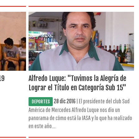
19
Alfredo Luque: "Tuvimos la Alegría de
Lograr el Título en Categoría Sub 15"
28 dic 2016
| El presidente del club Sud
DEPORTES
América de Mercedes Alfredo Luque nos dio un
panorama de cómo está la IASA y lo que ha realizado
en este año....