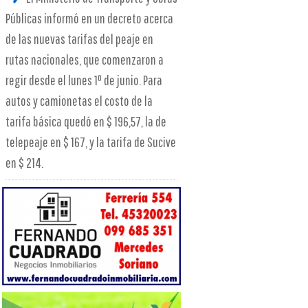
Públicas informó en un decreto acerca
de las nuevas tarifas del peaje en
rutas nacionales, que comenzaron a
regir desde el lunes 1º de junio. Para
autos y camionetas el costo de la
tarifa básica quedó en $ 196,57, la de
telepeaje en $ 167, y la tarifa de Sucive
en $ 214.