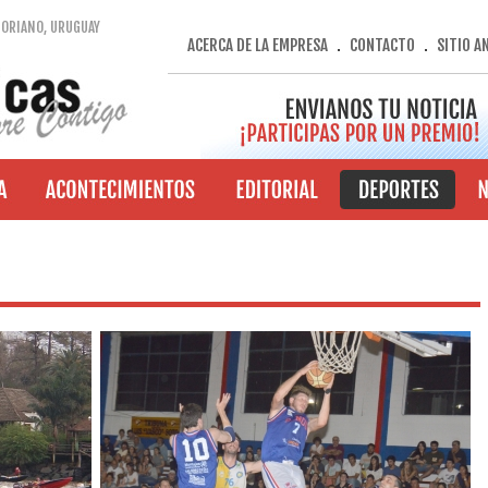
SORIANO, URUGUAY
ACERCA DE LA EMPRESA
CONTACTO
SITIO A
.
.