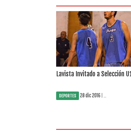
Lavista Invitado a Selección U
28 dic 2016
| ...
DEPORTES