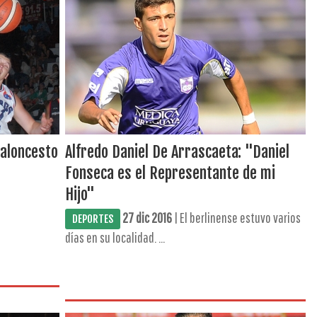
aloncesto
Alfredo Daniel De Arrascaeta: "Daniel
Fonseca es el Representante de mi
Hijo"
27 dic 2016
| El berlinense estuvo varios
DEPORTES
días en su localidad. ...