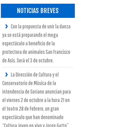
NOTICIAS BREVES
Con la propuesta de unir la danza
ya se está preparando el mega
espectáculo a beneficio de la
protectora de animales San Francisco
de Asís. Será el 3 de octubre.
La Dirección de Cultura y el
Conservatorio de Música de la
intendencia de Soriano anuncian para
el viernes 2 de octubre a la hora 21 en
el teatro 28 de Febrero, un gran
espectáculo que han denominado
“Cultura Joven en vivo y Jorge Gatto”.