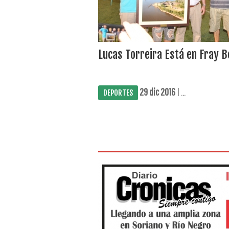
Lucas Torreira Está en Fray 
29 dic 2016
| ...
DEPORTES