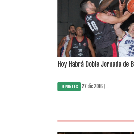
Hoy Habrá Doble Jornada de B
27 dic 2016
| ...
DEPORTES