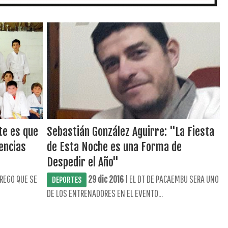
te es que
Sebastián González Aguirre: "La Fiesta
encias
de Esta Noche es una Forma de
Despedir el Año"
REGO QUE SE
29 dic 2016
| EL DT DE PACAEMBU SERA UNO
DEPORTES
DE LOS ENTRENADORES EN EL EVENTO...