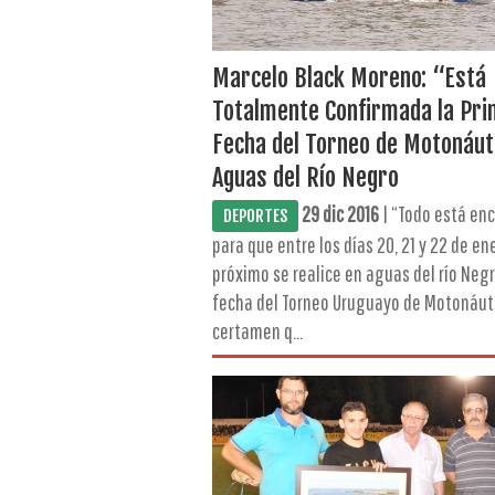
Marcelo Black Moreno: “Está
Totalmente Confirmada la Pr
Fecha del Torneo de Motonáut
Aguas del Río Negro
29 dic 2016
| “Todo está en
DEPORTES
para que entre los días 20, 21 y 22 de en
próximo se realice en aguas del río Negr
fecha del Torneo Uruguayo de Motonáut
certamen q...