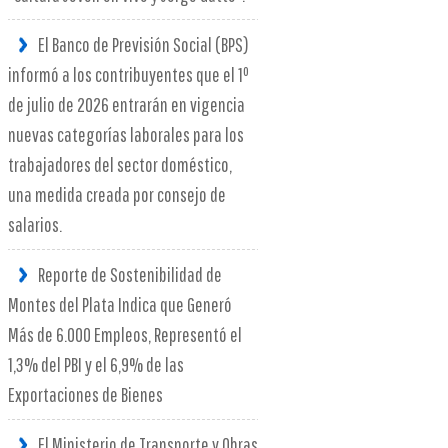
El Banco de Previsión Social (BPS)
informó a los contribuyentes que el 1º
de julio de 2026 entrarán en vigencia
nuevas categorías laborales para los
trabajadores del sector doméstico,
una medida creada por consejo de
salarios.
Reporte de Sostenibilidad de
Montes del Plata Indica que Generó
Más de 6.000 Empleos, Representó el
1,3% del PBI y el 6,9% de las
Exportaciones de Bienes
El Ministerio de Transporte y Obras