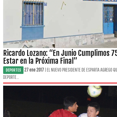
Ricardo Lozano: “En Junio Cumplimos 7
Estar en la Próxima Final”
27 ene 2017
| EL NUEVO PRESIDENTE DE ESPARTA AGREGO Q
DEPORTES
DEPORTE...