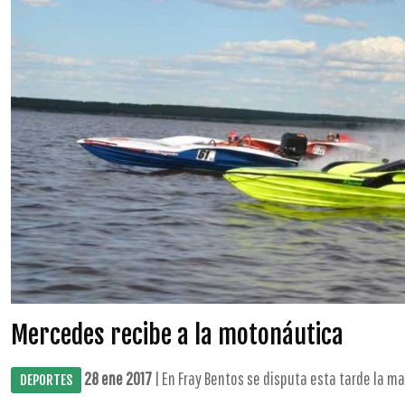
Mercedes recibe a la motonáutica
28 ene 2017
| En Fray Bentos se disputa esta tarde la mar
DEPORTES