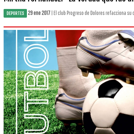
29 ene 2017
| El club Progreso de Dolores refacciona su c
DEPORTES