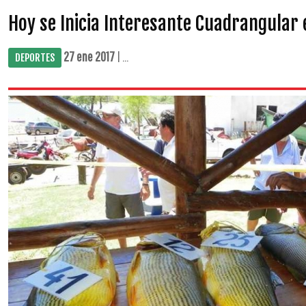
Hoy se Inicia Interesante Cuadrangular 
27 ene 2017
| ...
DEPORTES