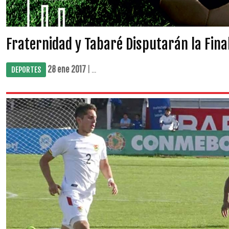
Fraternidad y Tabaré Disputarán la Fina
28 ene 2017
| ...
DEPORTES