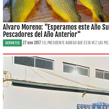
Alvaro Moreno: "Esperamos este Año Su
Pescadores del Año Anterior"
27 ene 2017
| EL PRESIDENTE AGREGO QUE ESTA VEZ LAS PIE
DEPORTES