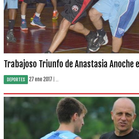
Trabajoso Triunfo de Anastasia Anoche 
27 ene 2017
| ...
DEPORTES