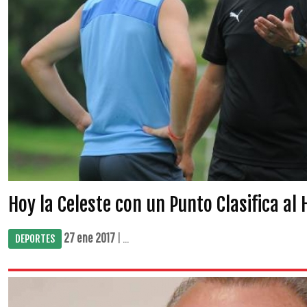
Hoy la Celeste con un Punto Clasifica al
27 ene 2017
| ...
DEPORTES