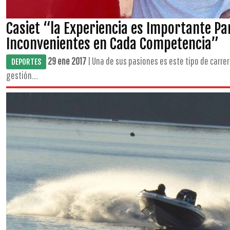
Casiet “la Experiencia es Importante Pa
Inconvenientes en Cada Competencia”
29 ene 2017
| Una de sus pasiones es este tipo de carre
DEPORTES
gestión....