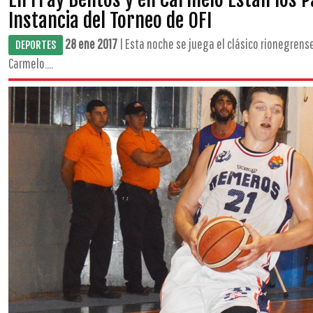
Instancia del Torneo de OFI
28 ene 2017
| Esta noche se juega el clásico rionegrens
DEPORTES
Carmelo....