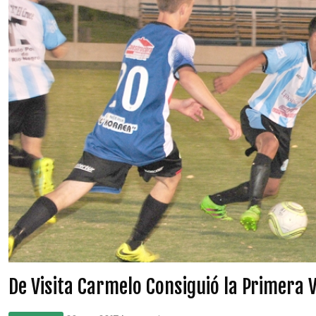
De Visita Carmelo Consiguió la Primera V