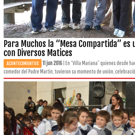
Para Muchos la “Mesa Compartida” es 
con Diversos Matices
11 jun 2016
| En “Villa Mariana” quienes desde ha
ACONTECIMIENTOS
comedor del Padre Martín, tuvieron su momento de unión, celebración