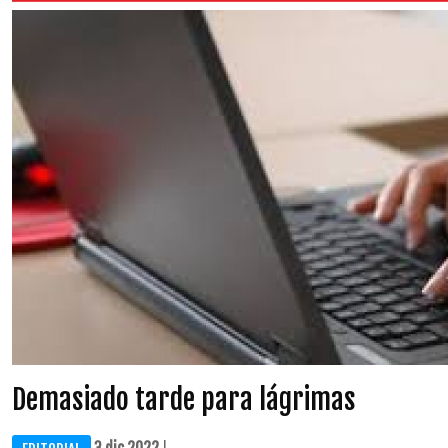
Demasiado tarde para lágrimas
3 dic 2022
| ...