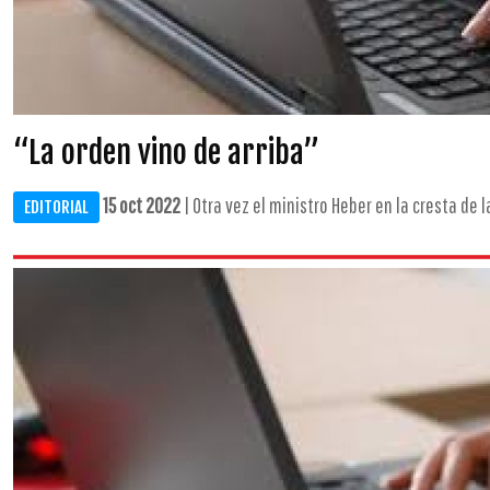
“La orden vino de arriba”
15 oct 2022
| Otra vez el ministro Heber en la cresta de la 
EDITORIAL