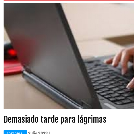
Demasiado tarde para lágrimas
3 dic 2022
| ...