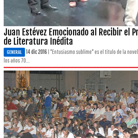
Juan Estévez Emocionado al Recibir el 
de Literatura Inédita
14 dic 2016
| "Entusiasmo sublime" es el título de la novel
GENERAL
los años 70....