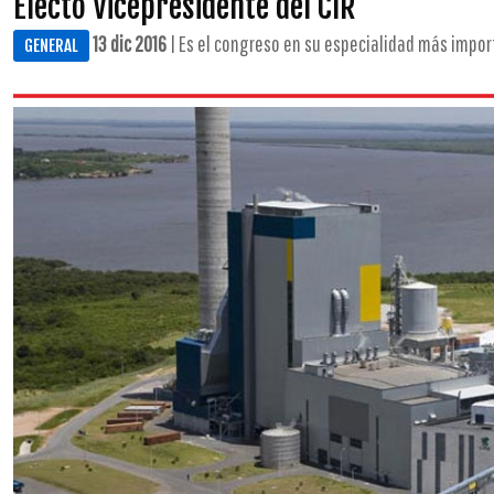
Electo Vicepresidente del CIR
13 dic 2016
| Es el congreso en su especialidad más import
GENERAL