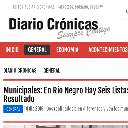
EDITORIAL DIARIO CRONICAS - MERCEDES, SORIANO, URUGUAY
A
DIARIO CRONICAS
GENERAL
Municipales: En Río Negro Hay Seis List
Resultado
14 dic 2016
| Dos realidades bien diferentes viven los muni
GENERAL