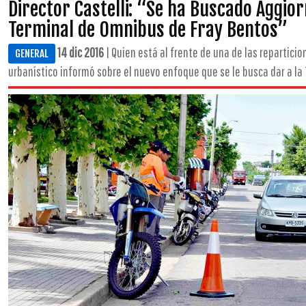
Director Castelli: “Se ha Buscado Aggiorn
Terminal de Omnibus de Fray Bentos”
14 dic 2016
| Quien está al frente de una de las repartici
GENERAL
urbanístico informó sobre el nuevo enfoque que se le busca dar a la T