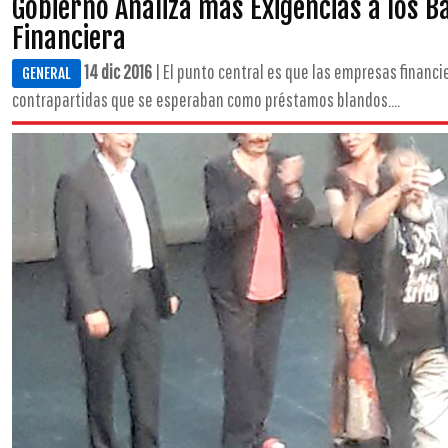
Gobierno Analiza más Exigencias a los B
Financiera
14 dic 2016
| El punto central es que las empresas financi
GENERAL
contrapartidas que se esperaban como préstamos blandos....