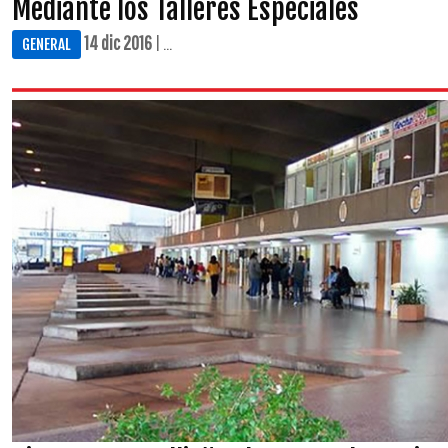
Mediante los Talleres Especiales
14 dic 2016
| ...
GENERAL