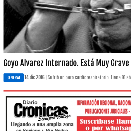
Goyo Alvarez Internado. Está Muy Grave
14 dic 2016
| Sufrió un paro cardiorespiratorio. Tiene 91 año
GENERAL