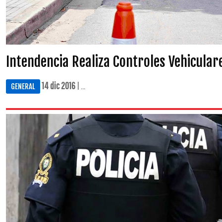
Intendencia Realiza Controles Vehicular
14 dic 2016
| ...
GENERAL