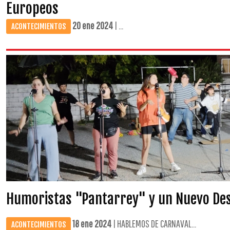
Europeos
20 ene 2024
| ...
ACONTECIMIENTOS
Humoristas "Pantarrey" y un Nuevo Des
18 ene 2024
| HABLEMOS DE CARNAVAL...
ACONTECIMIENTOS