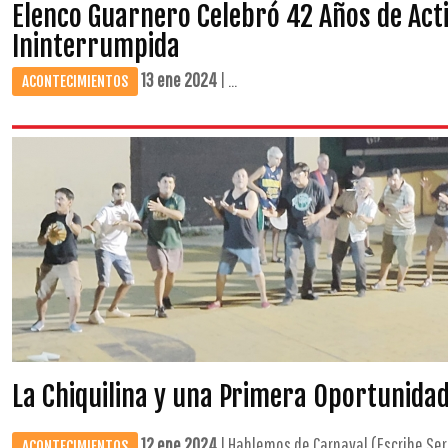
Elenco Guarnero Celebró 42 Años de Acti
Ininterrumpida
13 ene 2024
| ...
ACONTECIMIENTOS
La Chiquilina y una Primera Oportunida
12 ene 2024
| Hablemos de Carnaval (Escribe Serg
ACONTECIMIENTOS