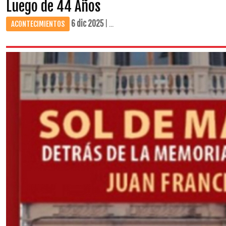
Luego de 44 Años
6 dic 2025
| ...
ACONTECIMIENTOS