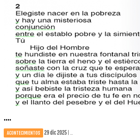
....
29 dic 2025
| ...
ACONTECIMIENTOS