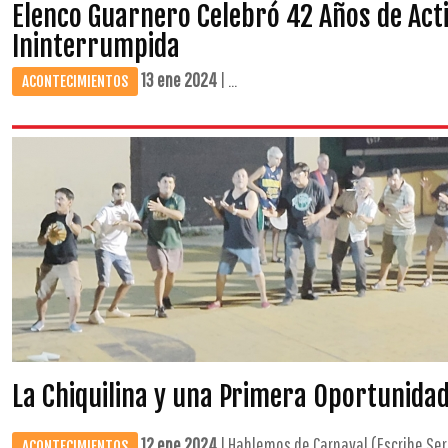
Elenco Guarnero Celebró 42 Años de Acti
Ininterrumpida
13 ene 2024
| ...
ACONTECIMIENTOS
La Chiquilina y una Primera Oportunida
12 ene 2024
| Hablemos de Carnaval (Escribe Serg
ACONTECIMIENTOS