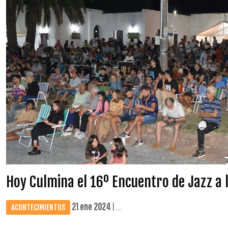
Hoy Culmina el 16º Encuentro de Jazz a l
21 ene 2024
| ...
ACONTECIMIENTOS