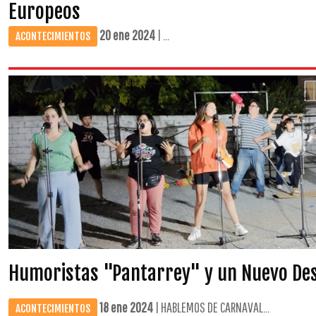
Europeos
20 ene 2024
| ...
ACONTECIMIENTOS
Humoristas "Pantarrey" y un Nuevo Des
18 ene 2024
| HABLEMOS DE CARNAVAL...
ACONTECIMIENTOS