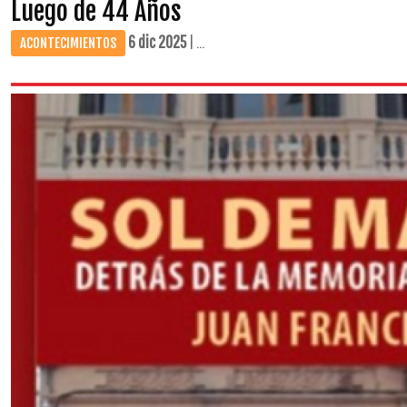
Luego de 44 Años
6 dic 2025
| ...
ACONTECIMIENTOS