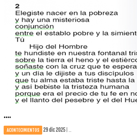
....
29 dic 2025
| ...
ACONTECIMIENTOS