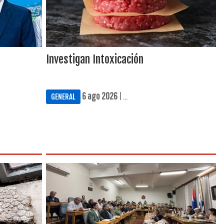
Investigan Intoxicación
6 ago 2026
| ...
GENERAL