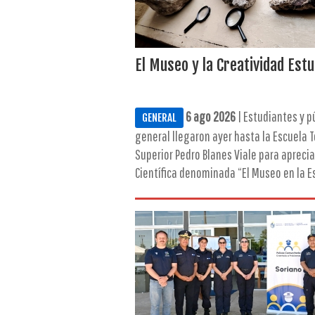
El Museo y la Creatividad Estu
6 ago 2026
| Estudiantes y p
GENERAL
general llegaron ayer hasta la Escuela 
Superior Pedro Blanes Viale para apreciar
Científica denominada “El Museo en la Esc