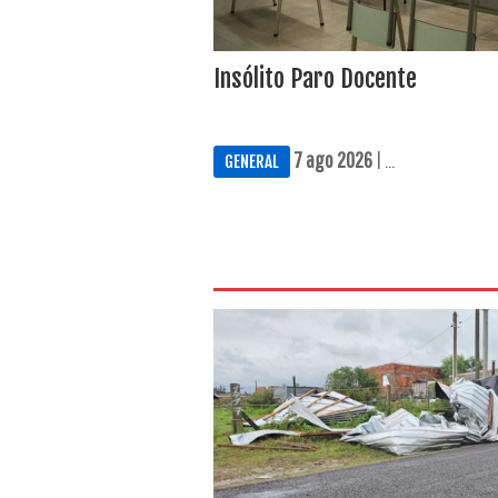
Insólito Paro Docente
7 ago 2026
| ...
GENERAL