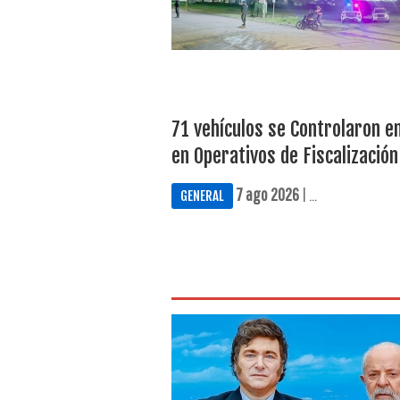
71 vehículos se Controlaron e
en Operativos de Fiscalización
7 ago 2026
| ...
GENERAL