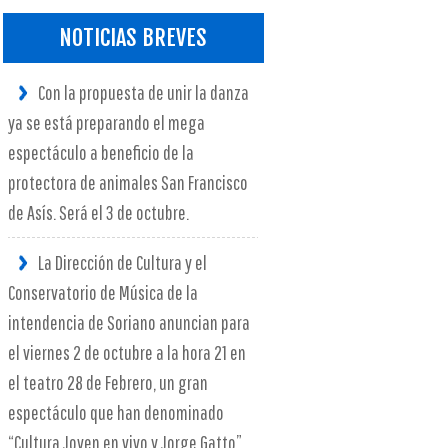
NOTICIAS BREVES
Con la propuesta de unir la danza
ya se está preparando el mega
espectáculo a beneficio de la
protectora de animales San Francisco
de Asís. Será el 3 de octubre.
La Dirección de Cultura y el
Conservatorio de Música de la
intendencia de Soriano anuncian para
el viernes 2 de octubre a la hora 21 en
el teatro 28 de Febrero, un gran
espectáculo que han denominado
“Cultura Joven en vivo y Jorge Gatto”.