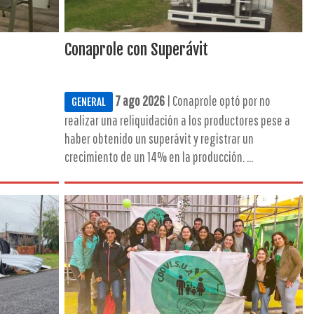
Conaprole con Superávit
7 ago 2026
| Conaprole optó por no
GENERAL
realizar una reliquidación a los productores pese a
haber obtenido un superávit y registrar un
crecimiento de un 14% en la producción. ...