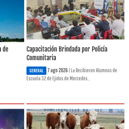
n de
Capacitación Brindada por Policía
g
Comunitaria
7 ago 2026
| La Recibieron Alumnos de
GENERAL
Escuela 32 de Ejidos de Mercedes...