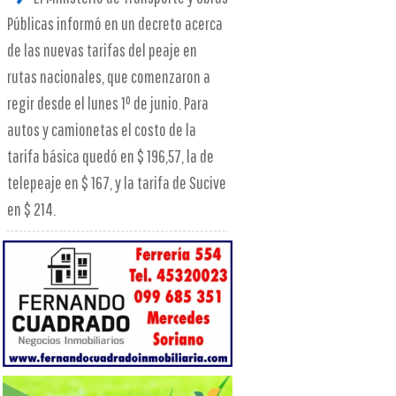
Públicas informó en un decreto acerca
de las nuevas tarifas del peaje en
rutas nacionales, que comenzaron a
regir desde el lunes 1º de junio. Para
autos y camionetas el costo de la
tarifa básica quedó en $ 196,57, la de
telepeaje en $ 167, y la tarifa de Sucive
en $ 214.