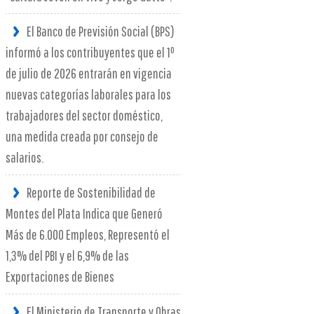
El Banco de Previsión Social (BPS)
informó a los contribuyentes que el 1º
de julio de 2026 entrarán en vigencia
nuevas categorías laborales para los
trabajadores del sector doméstico,
una medida creada por consejo de
salarios.
Reporte de Sostenibilidad de
Montes del Plata Indica que Generó
Más de 6.000 Empleos, Representó el
1,3% del PBI y el 6,9% de las
Exportaciones de Bienes
El Ministerio de Transporte y Obras