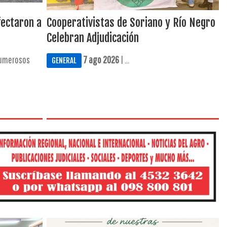
fectaron a
Cooperativistas de Soriano y Río Negro
Celebran Adjudicación
Numerosos
7 ago 2026
| ...
GENERAL