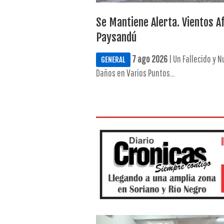
Se Mantiene Alerta. Vientos A
Paysandú
7 ago 2026
| Un Fallecido y 
GENERAL
Daños en Varios Puntos...