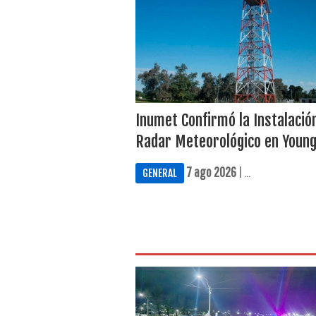
Inumet Confirmó la Instalació
Radar Meteorológico en Youn
7 ago 2026
| ...
GENERAL