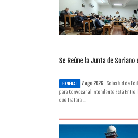
Se Reúne la Junta de Soriano 
7 ago 2026
| Solicitud de Edil
GENERAL
para Convocar al Intendente Está Entre 
que Tratará ...