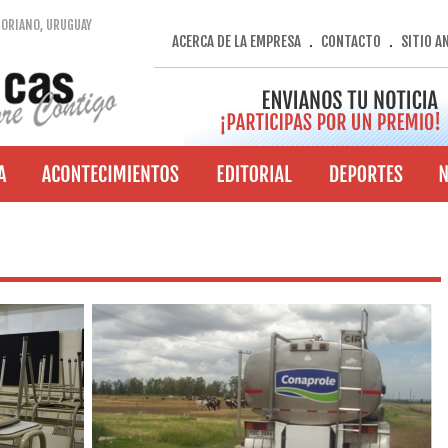
SORIANO, URUGUAY
ACERCA DE LA EMPRESA
CONTACTO
SITIO A
.
.