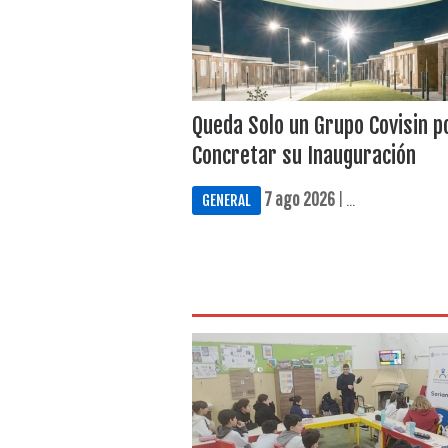
Queda Solo un Grupo Covisin p
Concretar su Inauguración
7 ago 2026
| ...
GENERAL