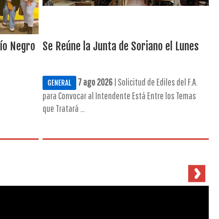
Río Negro
Se Reúne la Junta de Soriano el Lunes
7 ago 2026
| Solicitud de Ediles del F.A.
GENERAL
para Convocar al Intendente Está Entre los Temas
que Tratará ...