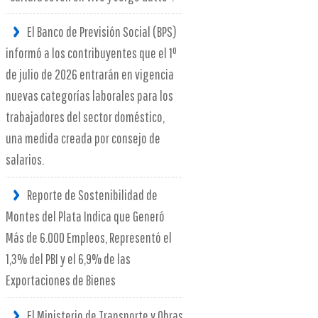
El Banco de Previsión Social (BPS)
informó a los contribuyentes que el 1º
de julio de 2026 entrarán en vigencia
nuevas categorías laborales para los
trabajadores del sector doméstico,
una medida creada por consejo de
salarios.
Reporte de Sostenibilidad de
Montes del Plata Indica que Generó
Más de 6.000 Empleos, Representó el
1,3% del PBI y el 6,9% de las
Exportaciones de Bienes
El Ministerio de Transporte y Obras