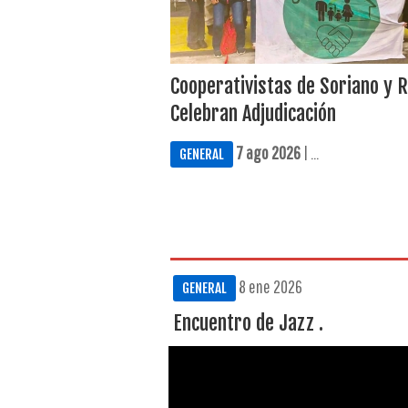
Cooperativistas de Soriano y 
Celebran Adjudicación
7 ago 2026
| ...
GENERAL
8 ene 2026
GENERAL
Encuentro de Jazz .