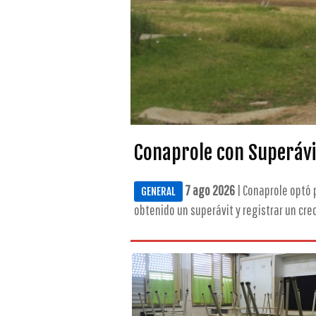
Conaprole con Superávi
7 ago 2026
| Conaprole optó p
GENERAL
obtenido un superávit y registrar un crec