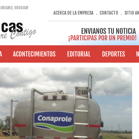
SORIANO, URUGUAY
ACERCA DE LA EMPRESA
CONTACTO
SITIO A
.
.