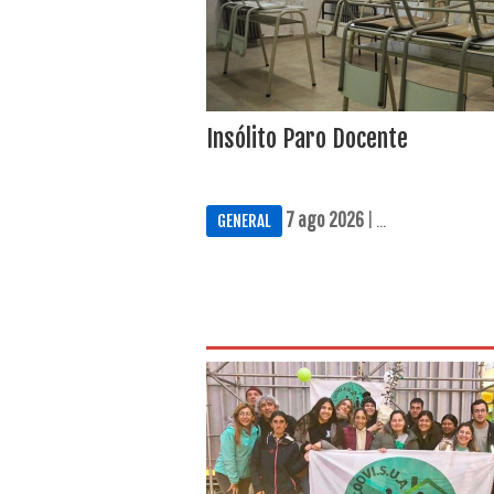
Insólito Paro Docente
7 ago 2026
| ...
GENERAL