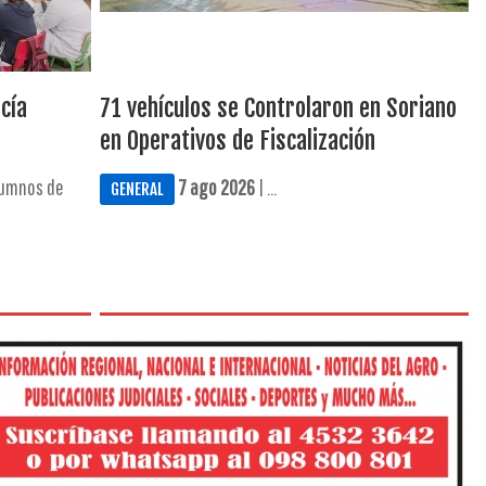
cía
71 vehículos se Controlaron en Soriano
en Operativos de Fiscalización
lumnos de
7 ago 2026
| ...
GENERAL