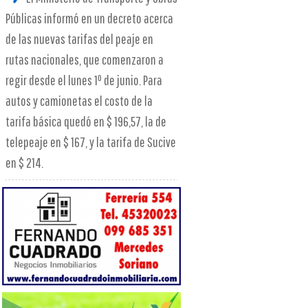
Públicas informó en un decreto acerca
de las nuevas tarifas del peaje en
rutas nacionales, que comenzaron a
regir desde el lunes 1º de junio. Para
autos y camionetas el costo de la
tarifa básica quedó en $ 196,57, la de
telepeaje en $ 167, y la tarifa de Sucive
en $ 214.