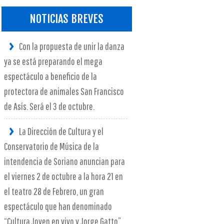
NOTICIAS BREVES
Con la propuesta de unir la danza
ya se está preparando el mega
espectáculo a beneficio de la
protectora de animales San Francisco
de Asís. Será el 3 de octubre.
La Dirección de Cultura y el
Conservatorio de Música de la
intendencia de Soriano anuncian para
el viernes 2 de octubre a la hora 21 en
el teatro 28 de Febrero, un gran
espectáculo que han denominado
“Cultura Joven en vivo y Jorge Gatto”.