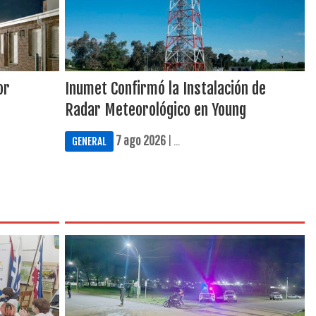
or
Inumet Confirmó la Instalación de
Radar Meteorológico en Young
7 ago 2026
| ...
GENERAL