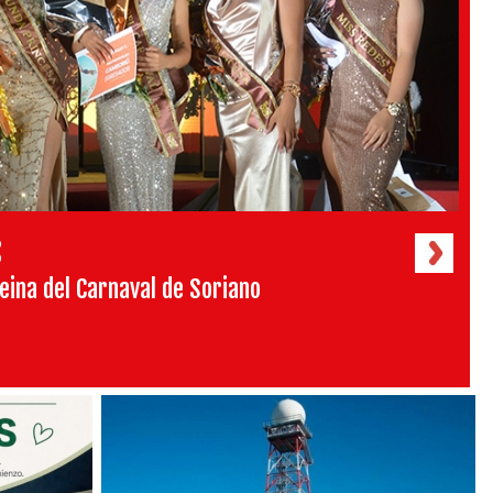
S
eina del Carnaval de Soriano