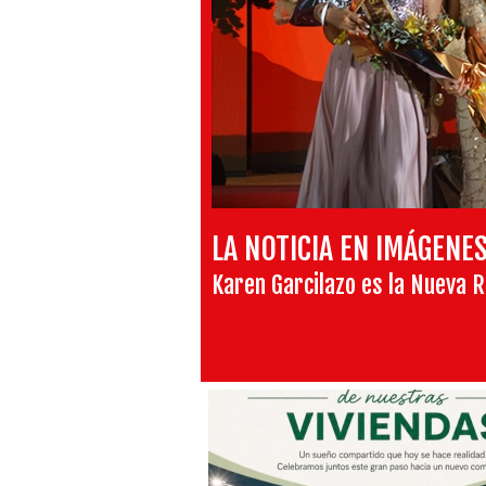
LA NOTICIA EN IMÁGENE
Karen Garcilazo es la Nueva R